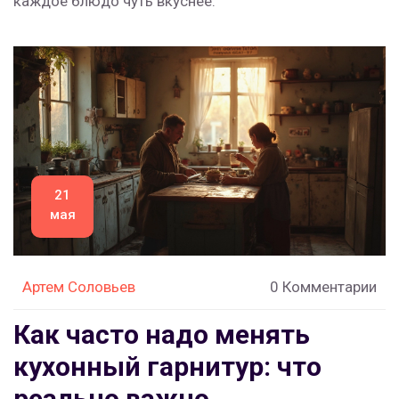
каждое блюдо чуть вкуснее.
21
мая
Артем Соловьев
0 Комментарии
Как часто надо менять
кухонный гарнитур: что
реально важно