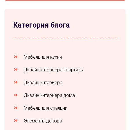
Категория блога
Мебель для кухни
Дизайн интерьера квартиры
Дизайн интерьера
Дизайн интерьера дома
Мебель для спальни
Элементы декора