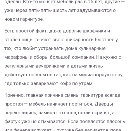
сделан. Кто-то меняет мебель раз в 15 лет, другие —
уже через пять-пять-шесть лет задумываются о
новом гарнитуре.
Есть простой факт: даже дорогие шкафчики и
столешницы теряют свою шикарность быстрее у
тех, кто любит устраивать дома кулинарные
марафоны и сборы большой компании. На кухню с
регулярными вечеринками и детьми жизнь
действует совсем не так, как на миниатюрную зону,
где только заваривают кофе по утрам.
Конечно, главная причина смены гарнитура всегда
простая — мебель начинает портиться. Дверцы
перекосились, ламинат отошёл, петли скрипят, а
фартук уже не отмывается. Если появляется плесень
или фанера вспухает – тут уже без вариантов, пора