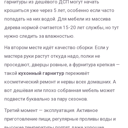
гарнитуры из дешёвого ДСП могут начать
крошиться уже через 5 лет, особенно если часто
попадать на них водой. Для мебели из массива
дерева нормой считается 15-20 лет службы, но тут
нужно следить за влажностью.
На втором месте идёт качество сборки. Если у
мастера руки растут откуда надо, полки не
проседают, дверцы ровные, а фурнитура крепкая —
такой
кухонный гарнитур
переживёт
косметический ремонт и нервы всех домашних. А
вот дешёвая или плохо собранная мебель может
подвести буквально за пару сезонов.
Третий момент — эксплуатация. Активное
приготовление пищи, регулярные проливы воды и
высокие температуры портят даже хорошие