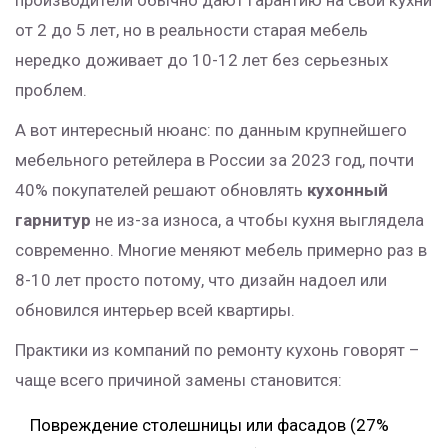
производители обычно дают гарантию на свои кухни
от 2 до 5 лет, но в реальности старая мебель
нередко доживает до 10-12 лет без серьезных
проблем.
А вот интересный нюанс: по данным крупнейшего
мебельного ретейлера в России за 2023 год, почти
40% покупателей решают обновлять
кухонный
гарнитур
не из-за износа, а чтобы кухня выглядела
современно. Многие меняют мебель примерно раз в
8-10 лет просто потому, что дизайн надоел или
обновился интерьер всей квартиры.
Практики из компаний по ремонту кухонь говорят –
чаще всего причиной замены становится:
Повреждение столешницы или фасадов (27%