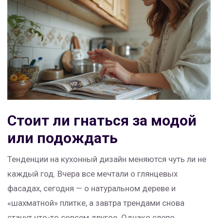
Стоит ли гнаться за модой
или подождать
Тенденции на кухонный дизайн меняются чуть ли не
каждый год. Вчера все мечтали о глянцевых
фасадах, сегодня — о натуральном дереве и
«шахматной» плитке, а завтра трендами снова
станут что-то совсем другое. Однако слепо