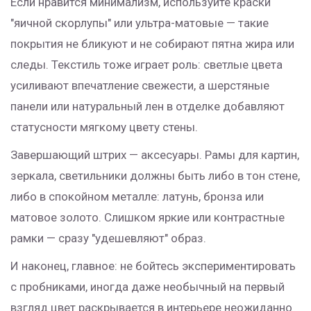
Если нравится минимализм, используйте краски
"яичной скорлупы" или ультра-матовые — такие
покрытия не бликуют и не собирают пятна жира или
следы. Текстиль тоже играет роль: светлые цвета
усиливают впечатление свежести, а шерстяные
панели или натуральный лен в отделке добавляют
статусности мягкому цвету стены.
Завершающий штрих — аксесуары. Рамы для картин,
зеркала, светильники должны быть либо в тон стене,
либо в спокойном металле: латунь, бронза или
матовое золото. Слишком яркие или контрастные
рамки — сразу "удешевляют" образ.
И наконец, главное: не бойтесь экспериментировать
с пробниками, иногда даже необычный на первый
взгляд цвет раскрывается в интерьере неожиданно