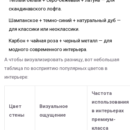
Теплый белый + серо-бежевый + латунь — для
скандинавского лофта.
Шампанское + темно-синий + натуральный дуб —
для классики или неоклассики.
Карбон + чайная роза + черный металл — для
модного современного интерьера.
А чтобы визуализировать разницу, вот небольшая
таблица по восприятию популярных цветов в
интерьере:
Частота
использования
Цвет
Визуальное
в интерьерах
стены
ощущение
премиум-
класса