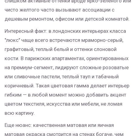
слишком активные оттенки вроде ярко-зеленого или
чисто желтого часто вызывают ассоциации с
дешевым ремонтом, офисом или детской комнатой.
Интересный факт: в лондонских интерьерах класса
"люкс" чаще всего встречаются мраморно-серый,
графитовый, теплый белый и оттенки слоновой
кости. В парижских апартаментах, ориентированных
на премиум-сегмент, лидируют сложные розоватые
или сливочные пастели, теплый тауп и табачный
коричневый. Такая цветовая гамма делает интерьер
гибким — в любой момент можно добавить акцент
цветом текстиля, искусства или мебели, не ломая
всю картину.
Еще нюанс: качественная матовая или яичная
матовая окраска смотрится на стенах богаче, чем