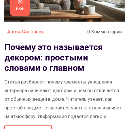
20
июн
Артем Соловьев
0 Комментарии
Почему это называется
декором: простыми
словами о главном
Статья разбирает, почему элементы украшения
интерьера называют декором и чем он отличается
от обычных вещей в доме. Читатель узнает, как
простой предмет становится частью стиля и влияет
на атмосферу. Информация подается легко и
понятно. Будет много практических советов по