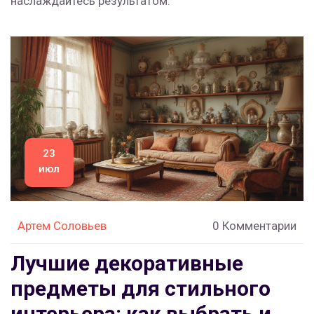
наслаждайтесь результатом.
23
июл
Артем Соловьев
0 Комментарии
Лучшие декоративные
предметы для стильного
интерьера: как выбрать и