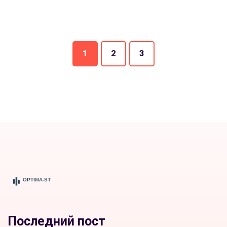
1
2
3
Последний пост