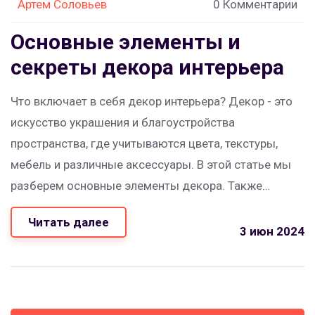
Артем Соловьев
0 Комментарии
Основные элементы и
секреты декора интерьера
Что включает в себя декор интерьера? Декор - это
искусство украшения и благоустройства
пространства, где учитываются цвета, текстуры,
мебель и различные аксессуары. В этой статье мы
разберем основные элементы декора. Также
предоставим полезные советы и интересные факты
Читать далее
о том, как сделать ваш дом уютнее и красивее.
3 июн 2024