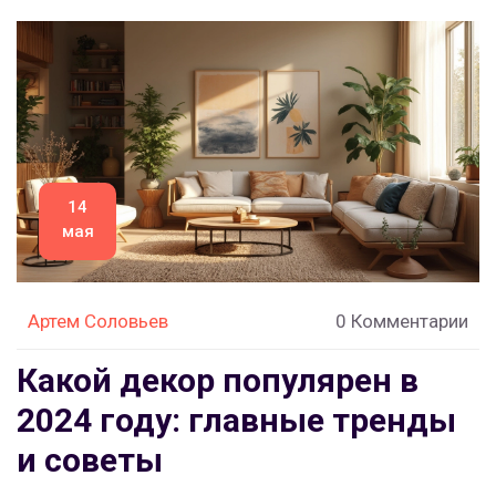
помогут взглянуть на декор под новым углом.
14
мая
Артем Соловьев
0 Комментарии
Какой декор популярен в
2024 году: главные тренды
и советы