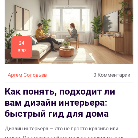
не потратить лишнего.
24
апр
Артем Соловьев
0 Комментарии
Как понять, подходит ли
вам дизайн интерьера:
быстрый гид для дома
Дизайн интерьера — это не просто красиво или
модно. Он должен действительно подходить под