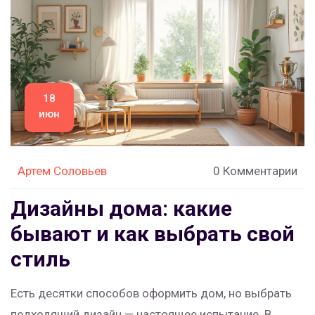
интерьер уютнее и функциональнее.
18
июн
Артем Соловьев
0 Комментарии
Дизайны дома: какие
бывают и как выбрать свой
стиль
Есть десятки способов оформить дом, но выбрать
подходящий дизайн — настоящее испытание. В