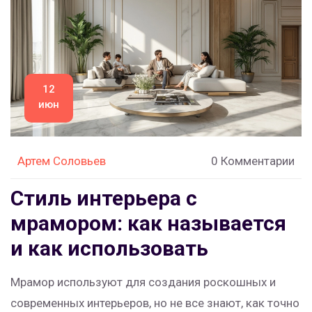
просто вдохновляется их стилем.
12
июн
Артем Соловьев
0 Комментарии
Стиль интерьера с
мрамором: как называется
и как использовать
Мрамор используют для создания роскошных и
современных интерьеров, но не все знают, как точно