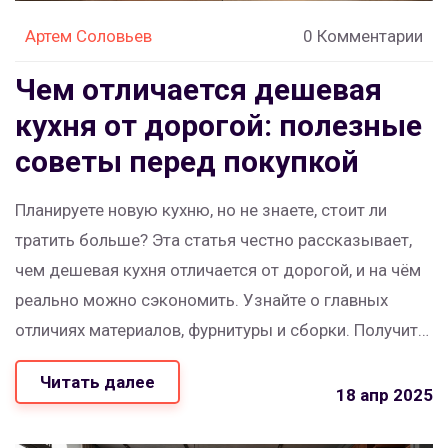
Артем Соловьев
0 Комментарии
Чем отличается дешевая
кухня от дорогой: полезные
советы перед покупкой
Планируете новую кухню, но не знаете, стоит ли
тратить больше? Эта статья честно рассказывает,
чем дешевая кухня отличается от дорогой, и на чём
реально можно сэкономить. Узнайте о главных
отличиях материалов, фурнитуры и сборки. Получите
практические советы, которые помогут сделать
Читать далее
удачный выбор. Поделимся нюансами, которые
18 апр 2025
часто забывают учесть покупатели.