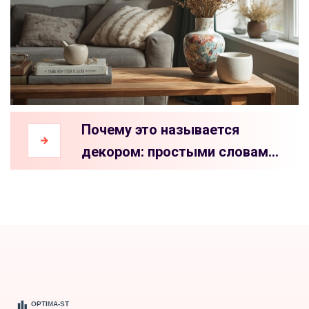
Почему это называется
декором: простыми словами
о главном