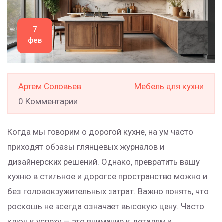
7
фев
Артем Соловьев
Мебель для кухни
0 Комментарии
Когда мы говорим о дорогой кухне, на ум часто
приходят образы глянцевых журналов и
дизайнерских решений. Однако, превратить вашу
кухню в стильное и дорогое пространство можно и
без головокружительных затрат. Важно понять, что
роскошь не всегда означает высокую цену. Часто
ключ к успеху — это внимание к деталям и