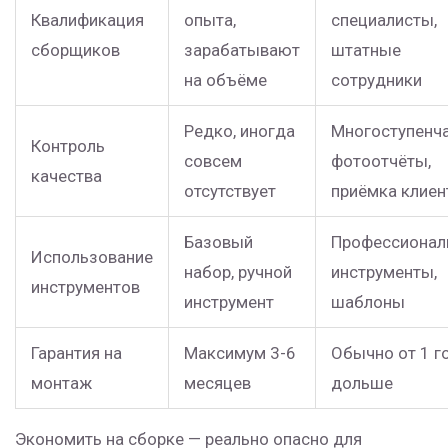
Квалификация
опыта,
специалисты,
сборщиков
зарабатывают
штатные
на объёме
сотрудники
Редко, иногда
Многоступенч
Контроль
совсем
фотоотчёты,
качества
отсутствует
приёмка клие
Базовый
Профессионал
Использование
набор, ручной
инструменты,
инструментов
инструмент
шаблоны
Гарантия на
Максимум 3-6
Обычно от 1 г
монтаж
месяцев
дольше
Экономить на сборке — реально опасно для