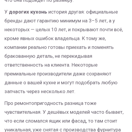
что она подойдёт по размеру.
У
дорогих кухонь
история другая: официальные
бренды дают гарантию минимум на 3–5 лет, а у
некоторых — целых 10 лет, и покрывают почти всё,
кроме явных ошибок владельца. К тому же,
компании реально готовы приехать и поменять
бракованную деталь, не перекидывая
ответственность на клиента. Некоторые
премиальные производители даже сохраняют
данные о вашей кухне и могут подобрать любую
запчасть через несколько лет.
Про ремонтопригодность разница тоже
чувствительная. У дешёвых моделей часто бывает,
что если сломался ящик или фасад, то там стоит
уникальная, уже снятая с производства фурнитура