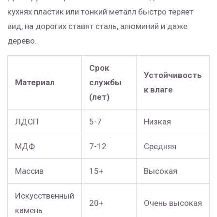
кухнях пластик или тонкий металл быстро теряет
вид, на дорогих ставят сталь, алюминий и даже
дерево.
Срок
Устойчивость
Материал
службы
к влаге
(лет)
ЛДСП
5-7
Низкая
МДФ
7-12
Средняя
Массив
15+
Высокая
Искусственный
20+
Очень высокая
камень