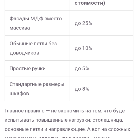
стоимости)
Фасады МДФ вместо
до 25%
массива
Обычные петли без
до 10%
доводчиков
Простые ручки
до 5%
Стандартные размеры
до 8%
шкафов
Главное правило — не экономить на том, что будет
испытывать повышенные нагрузки: столешница,
основные петли и направляющие. А вот на сложных