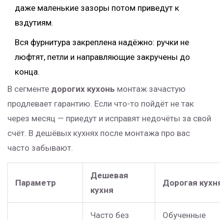
даже маленькие зазоры потом приведут к
вздутиям.
Вся фурнитура закреплена надёжно: ручки не
люфтят, петли и направляющие закручены до
конца.
В сегменте
дорогих кухонь
монтаж зачастую
продлевает гарантию. Если что-то пойдёт не так
через месяц — приедут и исправят недочёты за свой
счёт. В дешёвых кухнях после монтажа про вас
часто забывают.
Дешевая
Параметр
Дорогая кухн
кухня
Часто без
Обученные