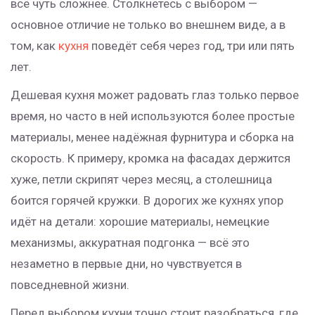
всё чуть сложнее. Столкнетесь с выбором —
основное отличие не только во внешнем виде, а в
том, как
кухня
поведёт себя через год, три или пять
лет.
Дешевая кухня может радовать глаз только первое
время, но часто в ней используются более простые
материалы, менее надёжная фурнитура и сборка на
скорость. К примеру, кромка на фасадах держится
хуже, петли скрипят через месяц, а столешница
боится горячей кружки. В дорогих же кухнях упор
идёт на детали: хорошие материалы, немецкие
механизмы, аккуратная подгонка — всё это
незаметно в первые дни, но чувствуется в
повседневной жизни.
Перед выбором кухни точно стоит разобраться, где