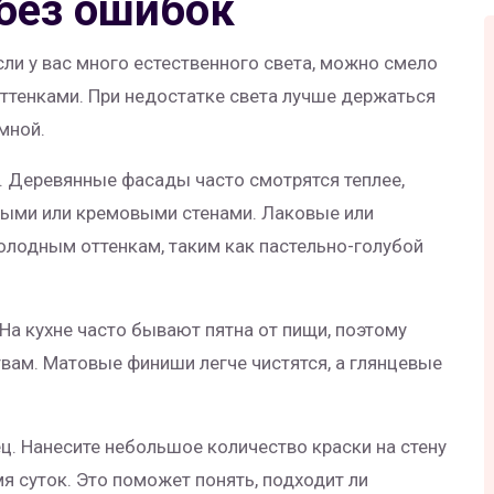
 без ошибок
ли у вас много естественного света, можно смело
тенками. При недостатке света лучше держаться
мной.
. Деревянные фасады часто смотрятся теплее,
выми или кремовыми стенами. Лаковые или
олодным оттенкам, таким как пастельно-голубой
 На кухне часто бывают пятна от пищи, поэтому
вам. Матовые финиши легче чистятся, а глянцевые
ц. Нанесите небольшое количество краски на стену
мя суток. Это поможет понять, подходит ли