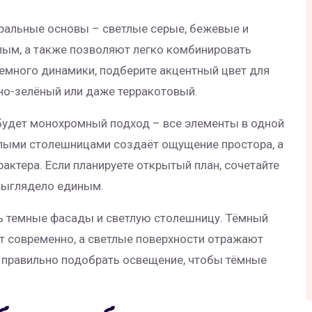
ральные основы – светлые серые, бежевые и
ым, а также позволяют легко комбинировать
немного динамики, подберите акцентный цвет для
мно-зелёный или даже терракотовый.
будет монохромный подход – все элементы в одной
тлыми столешницами создаёт ощущение простора, а
рактера. Если планируете открытый план, сочетайте
 выглядело единым.
ь темные фасады и светлую столешницу. Тёмный
 современно, а светлые поверхности отражают
– правильно подобрать освещение, чтобы тёмные