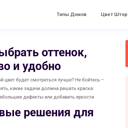
Типы Домов
Цвет Штор
выбрать оттенок,
во и удобно
ой цвет будет смотреться лучше? Не бойтесь –
нять, какие задачи должна решать краска:
небольшие дефекты или добавить яркости.
вые решения для