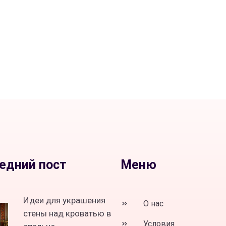
едний пост
Меню
Идеи для украшения
О нас
стены над кроватью в
Условия