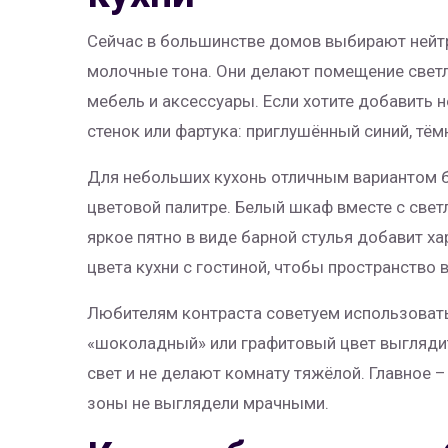
Сейчас в большинстве домов выбирают нейт
молочные тона. Они делают помещение светл
мебель и аксессуары. Если хотите добавить 
стенок или фартука: приглушённый синий, тё
Для небольших кухонь отличным вариантом 
цветовой палитре. Белый шкаф вместе с све
яркое пятно в виде барной стулья добавит ха
цвета кухни с гостиной, чтобы пространство
Любителям контраста советуем использоват
«шоколадный» или графитовый цвет выглядит
свет и не делают комнату тяжёлой. Главное 
зоны не выглядели мрачными.