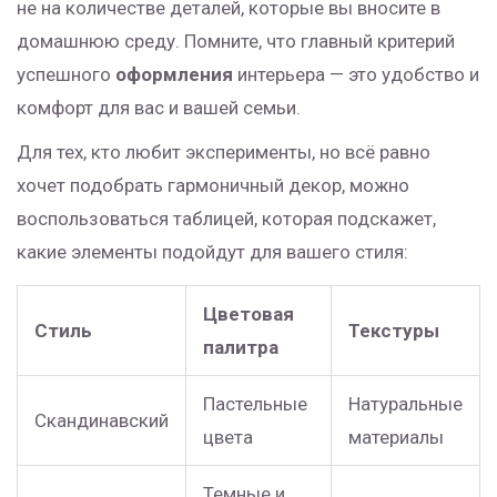
не на количестве деталей, которые вы вносите в
домашнюю среду. Помните, что главный критерий
успешного
оформления
интерьера — это удобство и
комфорт для вас и вашей семьи.
Для тех, кто любит эксперименты, но всё равно
хочет подобрать гармоничный декор, можно
воспользоваться таблицей, которая подскажет,
какие элементы подойдут для вашего стиля:
Цветовая
Стиль
Текстуры
палитра
Пастельные
Натуральные
Скандинавский
цвета
материалы
Темные и