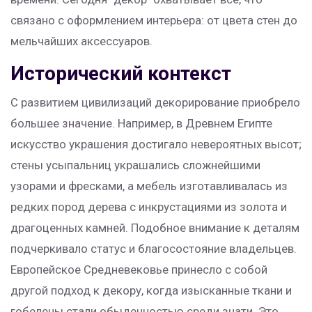
связано с оформлением интерьера: от цвета стен до
мельчайших аксессуаров.
Исторический контекст
С развитием цивилизаций декорирование приобрело
большее значение. Например, в Древнем Египте
искусство украшения достигало невероятных высот;
стены усыпальниц украшались сложнейшими
узорами и фресками, а мебель изготавливалась из
редких пород дерева с инкрустациями из золота и
драгоценных камней. Подобное внимание к деталям
подчеркивало статус и благосостояние владельцев.
Европейское Средневековье принесло с собой
другой подход к декору, когда изысканные ткани и
гобелены стали обыденностью среди знати. Это