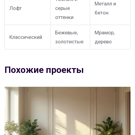
Металл и
Лофт
серые
бетон
оттенки
Бежевые,
Мрамор,
Классический
золотистые
дерево
Похожие проекты