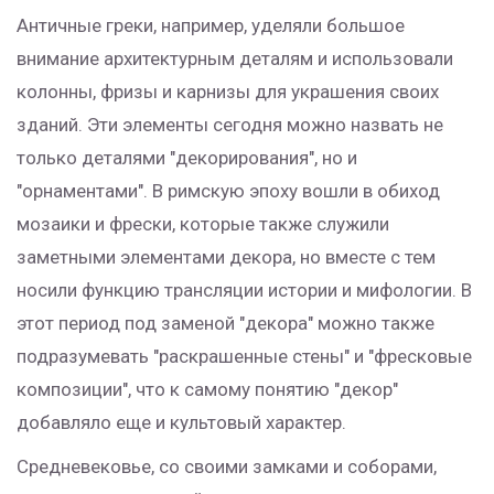
Античные греки, например, уделяли большое
внимание архитектурным деталям и использовали
колонны, фризы и карнизы для украшения своих
зданий. Эти элементы сегодня можно назвать не
только деталями "декорирования", но и
"орнаментами". В римскую эпоху вошли в обиход
мозаики и фрески, которые также служили
заметными элементами декора, но вместе с тем
носили функцию трансляции истории и мифологии. В
этот период под заменой "декора" можно также
подразумевать "раскрашенные стены" и "фресковые
композиции", что к самому понятию "декор"
добавляло еще и культовый характер.
Средневековье, со своими замками и соборами,