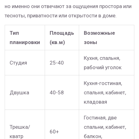
но именно они отвечают за ощущения простора или
тесноты, приватности или открытости в доме.
Тип
Площадь
Возможные
планировки
(кв.м)
зоны
Кухня, спальня,
Студия
25-40
рабочий уголок
Кухня-гостиная,
Двушка
40-58
спальня, кабинет,
кладовая
Гостиная, две
Трешка/
спальни, кабинет,
60+
кватр
балкон,