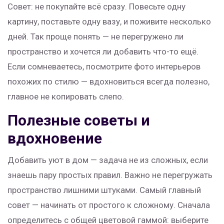
Совет: не покупайте всё сразу. Повесьте одну
картину, поставьте одну вазу, и поживите несколько
дней. Так проще понять — не перегружено ли
пространство и хочется ли добавить что-то ещё.
Если сомневаетесь, посмотрите фото интерьеров
похожих по стилю — вдохновиться всегда полезно,
главное не копировать слепо.
Полезные советы и
вдохновение
Добавить уют в дом — задача не из сложных, если
знаешь пару простых правил. Важно не перегружать
пространство лишними штуками. Самый главный
совет — начинать от простого к сложному. Сначала
определитесь с общей цветовой гаммой: выберите