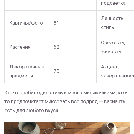
подсветка
Личность,
Картины/фото
81
стиль
Свежесть,
Растения
62
живость
Декоративные
Акцент,
75
предметы
завершённос
Кто-то любит один стиль и много минимализма, кто-
то предпочитает миксовать всё подряд — варианты
есть для любого вкуса.