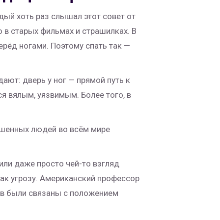
дый хоть раз слышал этот совет от
о в старых фильмах и страшилках. В
рёд ногами. Поэтому спать так —
ают: дверь у ног — прямой путь к
я вялым, уязвимым. Более того, в
ошенных людей во всём мире
 или даже просто чей-то взгляд
как угрозу. Американский профессор
ов были связаны с положением