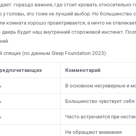
ает: гораздо важнее, где стоит кровать относительно г
о у головы, это тоже не лучший выбор. Но большинство
сли комната хорошо проветривается, а ничто не отвлекает
дверь будит наш внутренний сторожевой инстинкт. Поэт
ней.
 спящих (по данным Sleep Foundation 2023):
предпочитающих
Комментарий
%
В основном несуеверные и 
%
Большинство чувствует себя 
%
Часто встречается при неста
Не обращают внимания