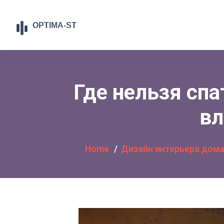
Где нельзя спа
вл
Home
Дизайн интерьера дом