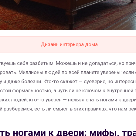
Дизайн интерьера дома
вуешь себя разбитым. Можешь и не догадаться, но причи
кровать. Миллионы людей по всей планете уверены: если 
у и даже болезни. Кто-то скажет — суеверие, но интере
устой формальностью, а чуть ли не ключом к внутренней 
их людей, кто-то уверен — нельзя спать ногами к двери, 
й разберёмся, есть ли смысл в этих правилах, что нам ре
ть ногами к двери: мифы, тр