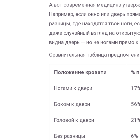
А вот современная медицина утвержд
Например, если окно или дверь прям
разницы, где находятся твои ноги, е
даже случайный взгляд на открытую 
видна дверь — но не ногами прямо к 
Сравнительная таблица предпочтений
Положение кровати
% 
Ногами к двери
17
Боком к двери
56
Головой к двери
21
Без разницы
6%