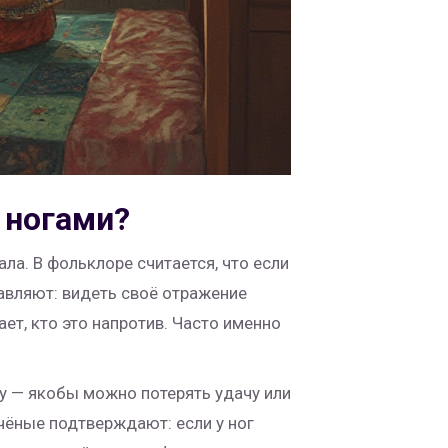
ь ногами?
ла. В фольклоре считается, что если
авляют: видеть своё отражение
ет, кто это напротив. Часто именно
ну — якобы можно потерять удачу или
Учёные подтверждают: если у ног