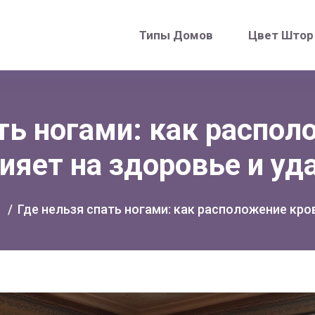
Типы Домов
Цвет Штор
ть ногами: как распо
ияет на здоровье и уд
а
Где нельзя спать ногами: как расположение кро