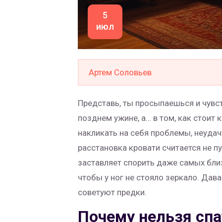
5
июл
Артем Соловьев
Представь, ты просыпаешься и чувст
позднем ужине, а… в том, как стоит 
накликать на себя проблемы, неудач
расстановка кровати считается не п
заставляет спорить даже самых близк
чтобы у ног не стояло зеркало. Дава
советуют предки.
Почему нельзя спа