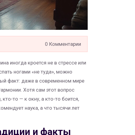
0 Комментарии
на иногда кроется не в стрессе или
спать ногами «не туда», можно
сный факт: даже в современном мире
гармонии. Хотя сам этот вопрос
кто-то — к окну, а кто-то боится,
комендует наука, а что тысячи лет
адиции и факты