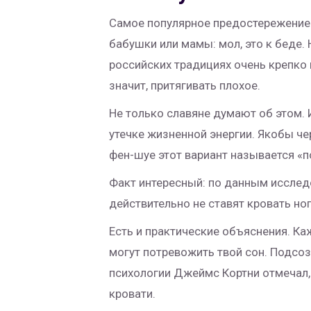
Самое популярное предостережение —
бабушки или мамы: мол, это к беде. 
российских традициях очень крепко
значит, притягивать плохое.
Не только славяне думают об этом. 
утечке жизненной энергии. Якобы че
фен-шуе этот вариант называется «п
Факт интересный: по данным исслед
действительно не ставят кровать нога
Есть и практические объяснения. Ка
могут потревожить твой сон. Подсоз
психологии Джеймс Кортни отмечал,
кровати.