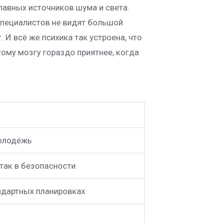
лавных источников шума и света.
 специалистов не видят большой
. И всё же психика так устроена, что
ому мозгу гораздо приятнее, когда
молодёжь
так в безопасности
ндартных планировках