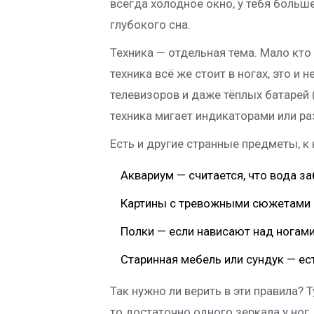
всегда холодное окно, у тебя боль
глубокого сна.
Техника — отдельная тема. Мало кто 
техника всё же стоит в ногах, это и
телевизоров и даже тёплых батарей 
техника мигает индикаторами или ра
Есть и другие странные предметы, к
Аквариум — считается, что вода за
Картины с тревожными сюжетами 
Полки — если нависают над ногами
Старинная мебель или сундук — ес
Так нужно ли верить в эти правила? 
то достаточно одного зеркала у ног,