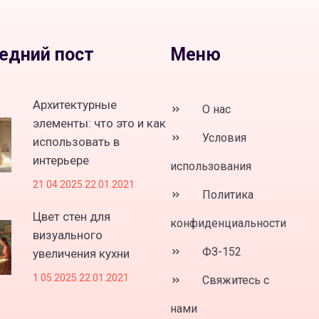
едний пост
Меню
Архитектурные
О нас
элементы: что это и как
Условия
использовать в
интерьере
использования
21 04 2025 22.01.2021
Политика
Цвет стен для
конфиденциальности
визуального
ФЗ-152
увеличения кухни
1 05 2025 22.01.2021
Свяжитесь с
нами