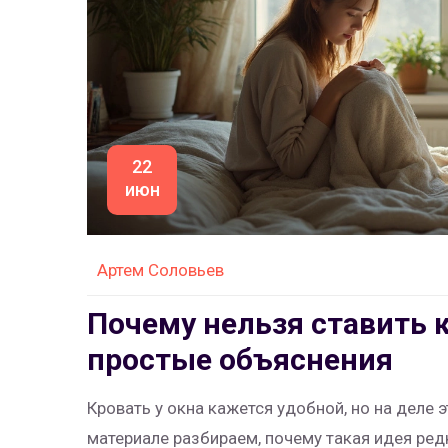
22
июн
Артем Соловьев
Почему нельзя ставить 
простые объяснения
Кровать у окна кажется удобной, но на деле
материале разбираем, почему такая идея ред