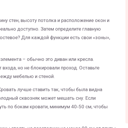
ину стен, высоту потолка и расположение окон и
реально доступно. Затем определите главную
остевое? Для каждой функции есть свои «зоны»,
о элемента – обычно это диван или кресла.
 входа, но не блокировали проход. Оставьте
ежду мебелью и стеной.
Кровать лучше ставить так, чтобы была видна
холодный сквозняк может мешать сну. Если
уть по бокам кровати, минимум 40‑50 см, чтобы