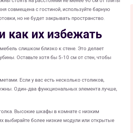
лжны стоять на расстоянии не менее 90 см от плиты
ухня совмещена с гостиной, используйте барную
готовки, но не будет закрывать пространство.
и как их избежать
ебель слишком близко к стене. Это делает
бины. Оставьте хотя бы 5‑10 см от стен, чтобы
етами. Если у вас есть несколько столиков,
нужны. Один‑два функциональных элемента лучше,
толка. Высокие шкафы в комнате с низким
ях выбирайте более низкие модули или открытые