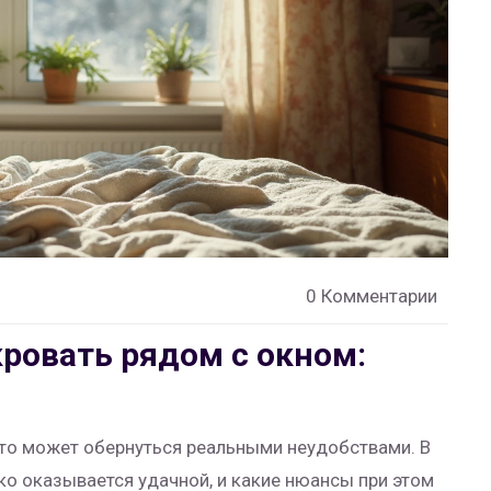
0 Комментарии
кровать рядом с окном:
 это может обернуться реальными неудобствами. В
ко оказывается удачной, и какие нюансы при этом