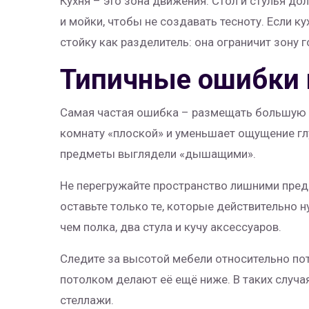
Кухня – это зона движения. Стол и стулья до
и мойки, чтобы не создавать тесноту. Если к
стойку как разделитель: она ограничит зону 
Типичные ошибки 
Самая частая ошибка – размещать большую м
комнату «плоской» и уменьшает ощущение глу
предметы выглядели «дышащими».
Не перегружайте пространство лишними предм
оставьте только те, которые действительно 
чем полка, два стула и кучу аксессуаров.
Следите за высотой мебели относительно по
потолком делают её ещё ниже. В таких случа
стеллажи.