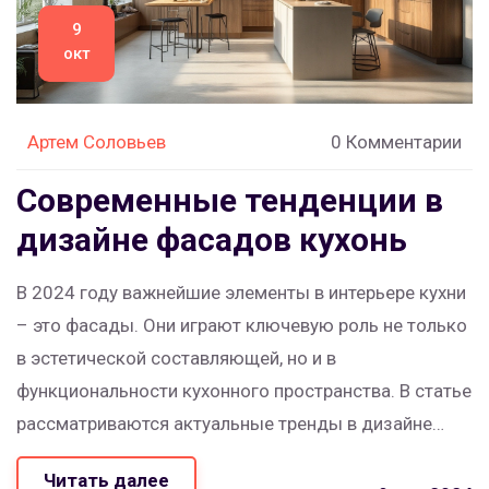
9
окт
Артем Соловьев
0 Комментарии
Современные тенденции в
дизайне фасадов кухонь
В 2024 году важнейшие элементы в интерьере кухни
– это фасады. Они играют ключевую роль не только
в эстетической составляющей, но и в
функциональности кухонного пространства. В статье
рассматриваются актуальные тренды в дизайне
фасадов, такие как натуральные материалы,
Читать далее