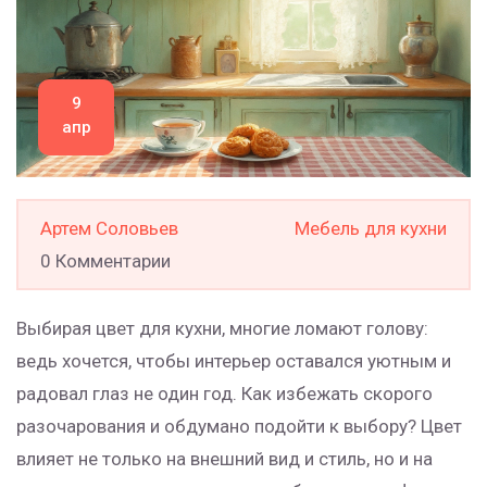
9
апр
Артем Соловьев
Мебель для кухни
0 Комментарии
Выбирая цвет для кухни, многие ломают голову:
ведь хочется, чтобы интерьер оставался уютным и
радовал глаз не один год. Как избежать скорого
разочарования и обдумано подойти к выбору? Цвет
влияет не только на внешний вид и стиль, но и на