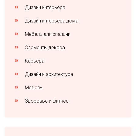
Дизайн интерьера
Дизайн интерьера дома
Мебель для спальни
Элементы декора
Карьера
Дизайн и архитектура
Мебель
Здоровье и фитнес