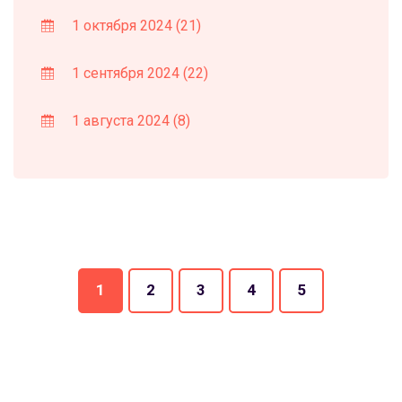
1 октября 2024
(21)
1 сентября 2024
(22)
1 августа 2024
(8)
1
2
3
4
5