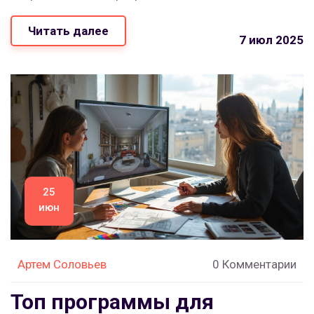
Читать далее
7 июл 2025
25
июн
Артем Соловьев
0 Комментарии
Топ программы для