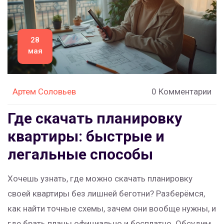
28
мая
Артем Соловьев
0 Комментарии
Где скачать планировку
квартиры: быстрые и
легальные способы
Хочешь узнать, где можно скачать планировку
своей квартиры без лишней беготни? Разберёмся,
как найти точные схемы, зачем они вообще нужны, и
где брать планы официально и бесплатно. Обсудим,