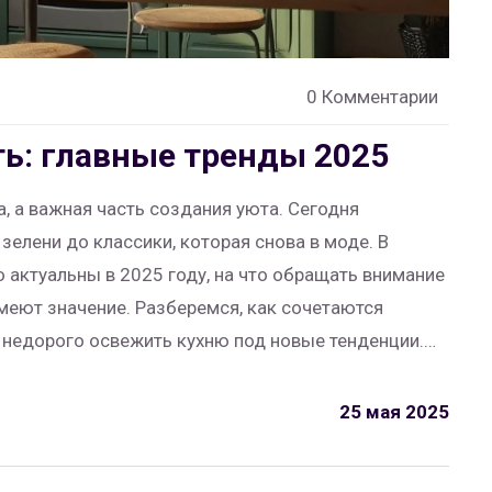
0 Комментарии
ть: главные тренды 2025
а, а важная часть создания уюта. Сегодня
елени до классики, которая снова в моде. В
о актуальны в 2025 году, на что обращать внимание
меют значение. Разберемся, как сочетаются
 недорого освежить кухню под новые тенденции.
олят сделать кухню стильной и функциональной.
25 мая 2025