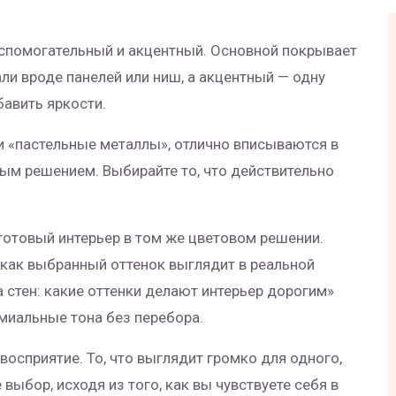
 вспомогательный и акцентный. Основной покрывает
ли вроде панелей или ниш, а акцентный — одну
бавить яркости.
 и «пастельные металлы», отлично вписываются в
ым решением. Выбирайте то, что действительно
 готовый интерьер в том же цветовом решении.
 как выбранный оттенок выглядит в реальной
а стен: какие оттенки делают интерьер дорогим»
миальные тона без перебора.
 восприятие. То, что выглядит громко для одного,
ыбор, исходя из того, как вы чувствуете себя в