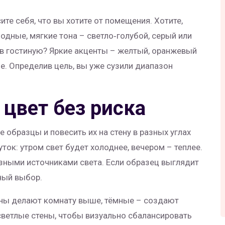
те себя, что вы хотите от помещения. Хотите,
одные, мягкие тона – светло‑голубой, серый или
 в гостиную? Яркие акценты – желтый, оранжевый
е. Определив цель, вы уже сузили диапазон
 цвет без риска
образцы и повесить их на стену в разных углах
уток: утром свет будет холоднее, вечером – теплее.
азными источниками света. Если образец выглядит
ный выбор.
тены делают комнату выше, тёмные – создают
 светлые стены, чтобы визуально сбалансировать