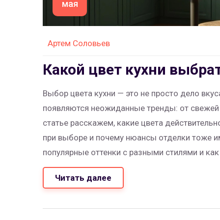
мая
Артем Соловьев
Какой цвет кухни выбра
Выбор цвета кухни — это не просто дело вкус
появляются неожиданные тренды: от свежей з
статье расскажем, какие цвета действительн
при выборе и почему нюансы отделки тоже и
популярные оттенки с разными стилями и как
Поделимся простыми советами, которые позв
Читать далее