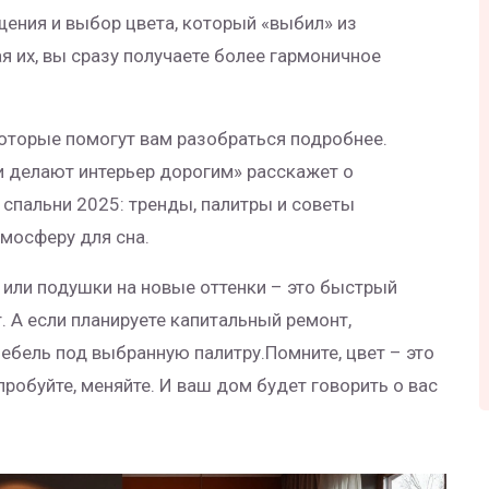
щения и выбор цвета, который «выбил» из
ая их, вы сразу получаете более гармоничное
 которые помогут вам разобраться подробнее.
ки делают интерьер дорогим» расскажет о
спальни 2025: тренды, палитры и советы
мосферу для сна.
ы или подушки на новые оттенки – это быстрый
. А если планируете капитальный ремонт,
мебель под выбранную палитру.Помните, цвет – это
робуйте, меняйте. И ваш дом будет говорить о вас