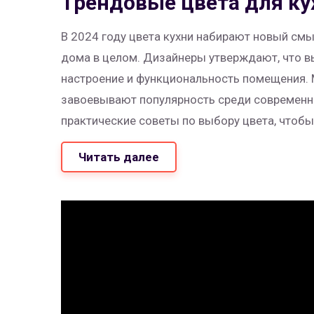
Трендовые цвета для ку
В 2024 году цвета кухни набирают новый смыс
дома в целом. Дизайнеры утверждают, что в
настроение и функциональность помещения. 
завоевывают популярность среди современны
практические советы по выбору цвета, чтобы 
Исследуем, какой цвет станет самым модным 
Читать далее