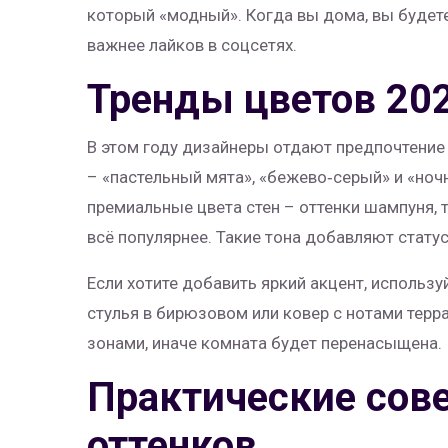
который «модный». Когда вы дома, вы будет
важнее лайков в соцсетях.
Тренды цветов 202
В этом году дизайнеры отдают предпочтение 
– «пастельный мята», «бежево‑серый» и «ночн
премиальные цвета стен – оттенки шампуня, 
всё популярнее. Такие тона добавляют стату
Если хотите добавить яркий акцент, использ
стулья в бирюзовом или ковер с нотами терр
зонами, иначе комната будет перенасыщена.
Практические сов
оттенков