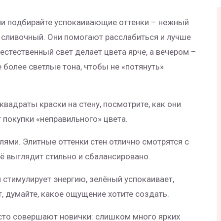
ни подбирайте успокаивающие оттенки – нежный
й сливочный. Они помогают расслабиться и лучше
 естественный свет делает цвета ярче, а вечером –
е более светлые тона, чтобы не «потянуть»
квадраты краски на стену, посмотрите, как они
т покупки «неправильного» цвета.
лями. Элитные оттенки стен отлично смотрятся с
ё выглядит стильно и сбалансировано.
й стимулирует энергию, зелёный успокаивает,
 думайте, какое ощущение хотите создать.
сто совершают новички: слишком много ярких