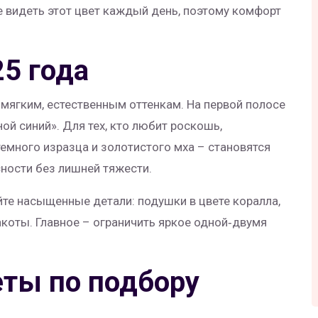
е видеть этот цвет каждый день, поэтому комфорт
5 года
мягким, естественным оттенкам. На первой полосе
ой синий». Для тех, кто любит роскошь,
темного изразца и золотистого мха – становятся
сности без лишней тяжести.
уйте насыщенные детали: подушки в цвете коралла,
акоты. Главное – ограничить яркое одной‑двумя
еты по подбору