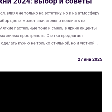
хни 2024: выбор и советы
л, влияя не только на эстетику, но и на атмосферу
ыбор цвета может значительно повлиять на
Мягкие пастельные тона и смелые яркие акценты
х жилых пространств. Статья предлагает
сделать кухню не только стильной, но и уютной.
в новом сезоне и как его правильно использовать.
27 янв 2025