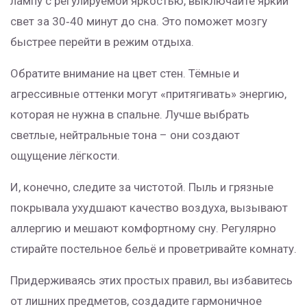
лампу с регулируемой яркостью, выключайте яркий
свет за 30‑40 минут до сна. Это поможет мозгу
быстрее перейти в режим отдыха.
Обратите внимание на цвет стен. Тёмные и
агрессивные оттенки могут «притягивать» энергию,
которая не нужна в спальне. Лучше выбрать
светлые, нейтральные тона – они создают
ощущение лёгкости.
И, конечно, следите за чистотой. Пыль и грязные
покрывала ухудшают качество воздуха, вызывают
аллергию и мешают комфортному сну. Регулярно
стирайте постельное бельё и проветривайте комнату.
Придерживаясь этих простых правил, вы избавитесь
от лишних предметов, создадите гармоничное