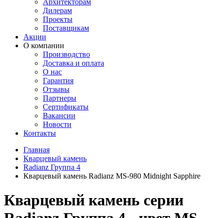
Архитекторам
Дилерам
Проекты
Поставщикам
Акции
О компании
Производство
Доставка и оплата
О нас
Гарантия
Отзывы
Партнеры
Сертификаты
Вакансии
Новости
Контакты
Главная
Кварцевый камень
Radianz Группа 4
Кварцевый камень Radianz MS-980 Midnight Sapphire
Кварцевый камень серии
Radianz Группа 4 - цвет MS-