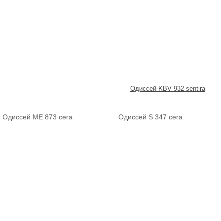
Одиссей KBV 932 sentira
Одиссей ME 873 cera
Одиссей S 347 cera