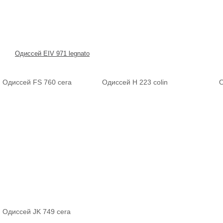
Одиссей EIV 971 legnato
Одиссей FS 760 cera
Одиссей H 223 colin
О
Одиссей JK 749 cera