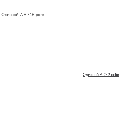
Одиссей WE 716 pore f
Одиссей А 242 colin