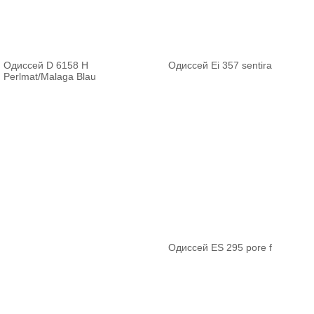
Одиссей D 6158 H
Одиссей Ei 357 sentira
Perlmat/Malaga Blau
Одиссей ES 295 pore f