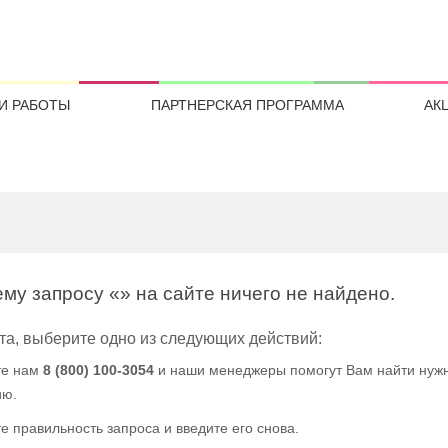
И РАБОТЫ
ПАРТНЕРСКАЯ ПРОГРАММА
АК
му запросу «
» на сайте ничего не найдено.
а, выберите одно из следующих действий:
те нам
8 (800) 100-3054
и наши менеджеры помогут Вам найти нуж
ию.
те правильность запроса и введите его снова.