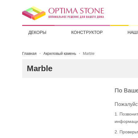
ДЕКОРЫ
КОНСТРУКТОР
НАШ
Главная
Акриловый камень
Marble
Marble
По Ваше
Пожалуйст
1. Позвони
информац
2. Проверь