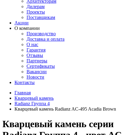
Архитекторам
Дилерам
Проекты
Поставщикам
Акции
О компании
Производство
Доставка и оплата
О нас
Гарантия
Отзывы
Партнеры
Сертификаты
Вакансии
Новости
Контакты
Главная
Кварцевый камень
Radianz Группа 4
Кварцевый камень Radianz AC-495 Acadia Brown
Кварцевый камень серии
Radianz Группа 4 - цвет AC-