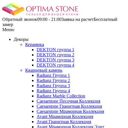
Обратный звонок
09:00 - 21:00
Заявка на расчетБесплатный
замер
Меню
Декоры
Керамика
DEKTON группа 1
DEKTON группа 2
DEKTON группа 3
DEKTON группа 4
Кварцевый камень
Radianz Группа 1
Radianz Группа 2
Radianz Группа 3
Radianz Группа 4
Radianz Marble Collection
Caesarstone Песочная Коллекция
Caesarstone Гранитная Коллекция
Caesarstone Мраморная Коллекция
Avant Мраморная Коллекция
Avant Гранитная Коллекция
Avant Мраморная Коллекция Элит