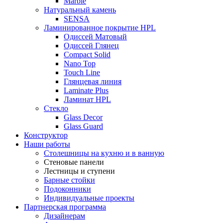
Marble
Натуральный камень
SENSA
Ламинированное покрытие HPL
Одиссей Матовый
Одиссей Глянец
Compact Solid
Nano Top
Touch Line
Глянцевая линия
Laminate Plus
Ламинат HPL
Стекло
Glass Decor
Glass Guard
Конструктор
Наши работы
Столешницы на кухню и в ванную
Стеновые панели
Лестницы и ступени
Барные стойки
Подоконники
Индивидуальные проекты
Партнерская программа
Дизайнерам