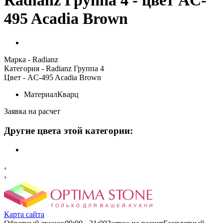
495 Acadia Brown
Марка
- Radianz
Категория
- Radianz Группа 4
Цвет
- AC-495 Acadia Brown
Материал
Кварц
Заявка на расчет
Другие цвета этой категории:
‹
›
Карта сайта