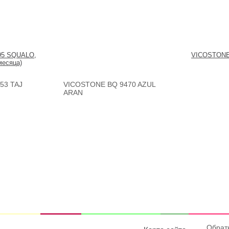
95 SQUALO,
VICOSTONE
месяца)
53 TAJ
VICOSTONE BQ 9470 AZUL
ARAN
Обрат