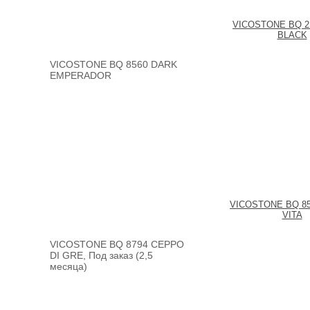
VICOSTONE BQ 2
BLACK
VICOSTONE BQ 8560 DARK
EMPERADOR
VICOSTONE BQ 8
VITA
VICOSTONE BQ 8794 CEPPO
DI GRE, Под заказ (2,5
месяца)