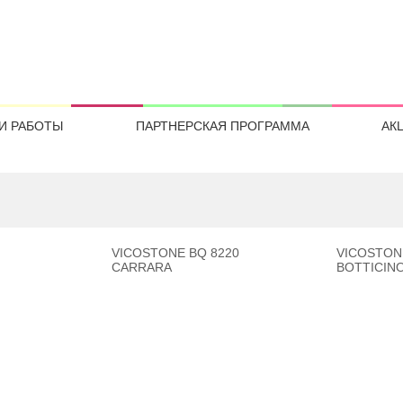
И РАБОТЫ
ПАРТНЕРСКАЯ ПРОГРАММА
АК
VICOSTONE BQ 8220
VICOSTON
CARRARA
BOTTICIN