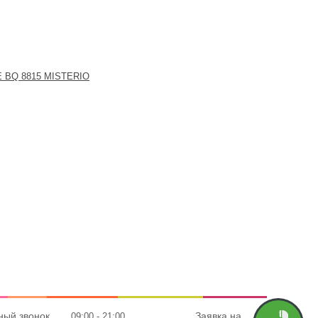
 BQ 8815 MISTERIO
ный звонок
Заявка на
09:00 - 21:00