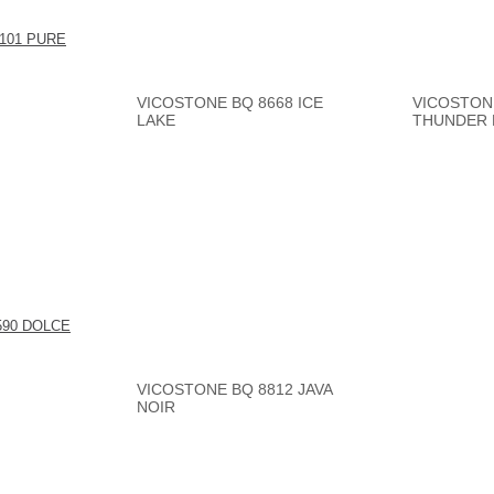
101 PURE
VICOSTONE BQ 8668 ICE
VICOSTON
LAKE
THUNDER 
590 DOLCE
VICOSTONE BQ 8812 JAVA
NOIR