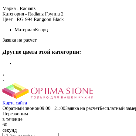
Марка
- Radianz
Категория
- Radianz Группа 2
Цвет
- RG-994 Rangoon Black
Материал
Кварц
Заявка на расчет
Другие цвета этой категории:
‹
›
Карта сайта
Обратный звонок
09:00 - 21:00
Заявка на расчетБесплатный заме
Перезвоним
в течение
60
секунд