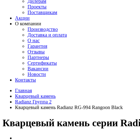
Дилерам
Проекты
Поставщикам
Акции
О компании
Производство
Доставка и оплата
О нас
Гарантия
Отзывы
Партнеры
Сертификаты
Вакансии
Новости
Контакты
Главная
Кварцевый камень
Radianz Группа 2
Кварцевый камень Radianz RG-994 Rangoon Black
Кварцевый камень серии Radia