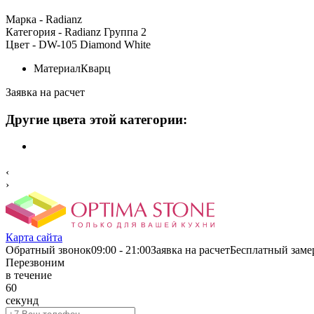
Марка
- Radianz
Категория
- Radianz Группа 2
Цвет
- DW-105 Diamond White
Материал
Кварц
Заявка на расчет
Другие цвета этой категории:
‹
›
Карта сайта
Обратный звонок
09:00 - 21:00
Заявка на расчетБесплатный заме
Перезвоним
в течение
60
секунд