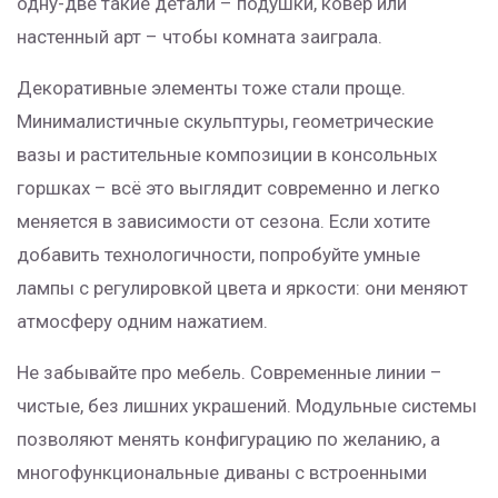
одну-две такие детали – подушки, ковер или
настенный арт – чтобы комната заиграла.
Декоративные элементы тоже стали проще.
Минималистичные скульптуры, геометрические
вазы и растительные композиции в консольных
горшках – всё это выглядит современно и легко
меняется в зависимости от сезона. Если хотите
добавить технологичности, попробуйте умные
лампы с регулировкой цвета и яркости: они меняют
атмосферу одним нажатием.
Не забывайте про мебель. Современные линии –
чистые, без лишних украшений. Модульные системы
позволяют менять конфигурацию по желанию, а
многофункциональные диваны с встроенными