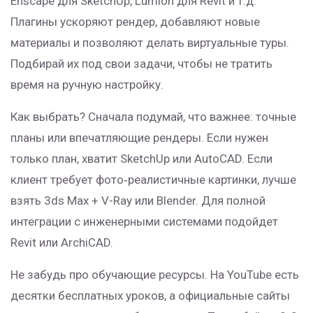
Enscape для SketchUp, Lumion для Revit и т.д.
Плагины ускоряют рендер, добавляют новые
материалы и позволяют делать виртуальные туры.
Подбирай их под свои задачи, чтобы не тратить
время на ручную настройку.
Как выбрать? Сначала подумай, что важнее: точные
планы или впечатляющие рендеры. Если нужен
только план, хватит SketchUp или AutoCAD. Если
клиент требует фото‑реалистичные картинки, лучше
взять 3ds Max + V-Ray или Blender. Для полной
интеграции с инженерными системами подойдет
Revit или ArchiCAD.
Не забудь про обучающие ресурсы. На YouTube есть
десятки бесплатных уроков, а официальные сайты