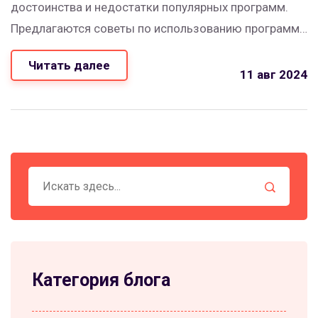
достоинства и недостатки популярных программ.
Предлагаются советы по использованию программ
для создания идеальных пространственных
Читать далее
решений. В статье найдут полезную информацию
11 авг 2024
как новички, так и профессионалы в области
дизайна интерьера.
Категория блога