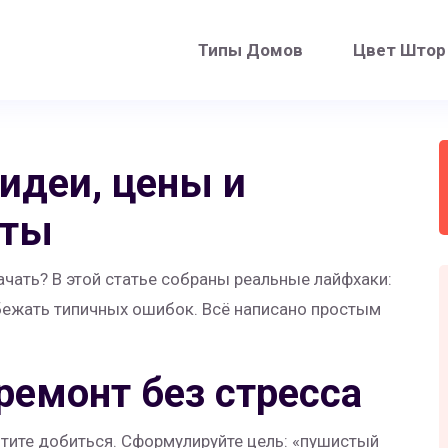
Типы Домов
Цвет Штор
идеи, цены и
еты
начать? В этой статье собраны реальные лайфхаки:
збежать типичных ошибок. Всё написано простым
ремонт без стресса
отите добиться. Сформулируйте цель: «пушистый