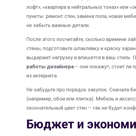
лофт», «квартира в нейтральных тонах» или 
пункты: ремонт стен, замена пола, новая меб
не забыть важные детали.
После этого посчитайте, сколько времени зай
стены, подготовьте шпаклёвку и краску зара
выдержит нагрузку и впишется в ваш стиль. 
работы дизайнера
– они покажут, стоит ли 
из интернета.
Не забудьте про порядок закупок. Сначала б
(например, обои или плитка). Мебель и аксес
окончательный цвет стен – так не будет конф
Бюджет и эконом