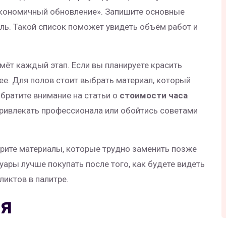
«экономичный обновление». Запишите основные
ель. Такой список поможет увидеть объём работ и
мёт каждый этап. Если вы планируете красить
нее. Для полов стоит выбрать материал, который
Обратите внимание на статьи о
стоимости часа
привлекать профессионала или обойтись советами
ерите материалы, которые трудно заменить позже
суары лучше покупать после того, как будете видеть
ликтов в палитре.
ия