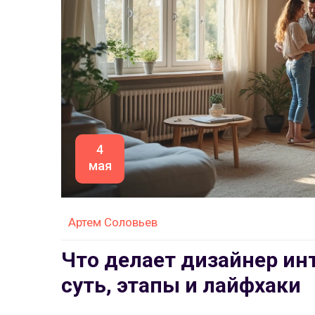
4
мая
Артем Соловьев
Что делает дизайнер ин
суть, этапы и лайфхаки