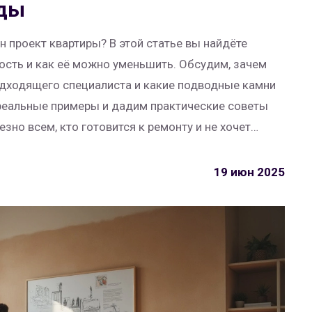
оды
н проект квартиры? В этой статье вы найдёте
ость и как её можно уменьшить. Обсудим, зачем
одходящего специалиста и какие подводные камни
реальные примеры и дадим практические советы
зно всем, кто готовится к ремонту и не хочет
19 июн 2025