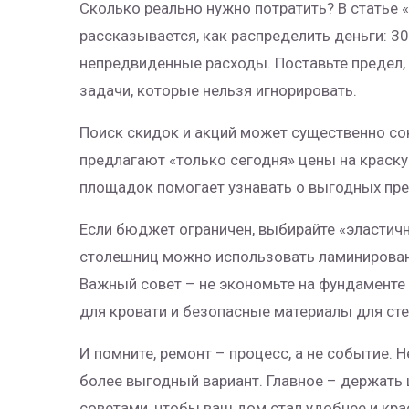
Сколько реально нужно потратить? В статье 
рассказывается, как распределить деньги: 30 
непредвиденные расходы. Поставьте предел, 
задачи, которые нельзя игнорировать.
Поиск скидок и акций может существенно сок
предлагают «только сегодня» цены на краску
площадок помогает узнавать о выгодных пр
Если бюджет ограничен, выбирайте «эластич
столешниц можно использовать ламинированн
Важный совет – не экономьте на фундаменте 
для кровати и безопасные материалы для сте
И помните, ремонт – процесс, а не событие. Н
более выгодный вариант. Главное – держать 
советами, чтобы ваш дом стал удобнее и кра