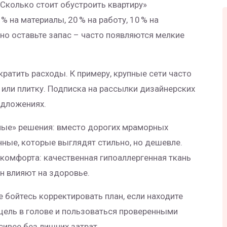
«Сколько стоит обустроить квартиру»
% на материалы, 20 % на работу, 10 % на
но оставьте запас – часто появляются мелкие
ратить расходы. К примеру, крупные сети часто
 или плитку. Подписка на рассылки дизайнерских
едложениях.
ные» решения: вместо дорогих мраморных
ые, которые выглядят стильно, но дешевле.
комфорта: качественная гипоаллергенная ткань
н влияют на здоровье.
е бойтесь корректировать план, если находите
цель в голове и пользоваться проверенными
сивее без лишних затрат.