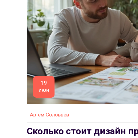
19
июн
Артем Соловьев
Сколько стоит дизайн п