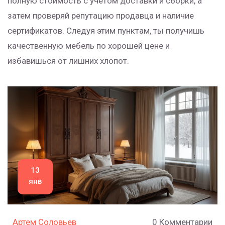
полную стоимость с учётом доставки и сборки, а
затем проверяй репутацию продавца и наличие
сертификатов. Следуя этим пунктам, ты получишь
качественную мебель по хорошей цене и
избавишься от лишних хлопот.
13
янв
Артем Соловьев
0 Комментарии