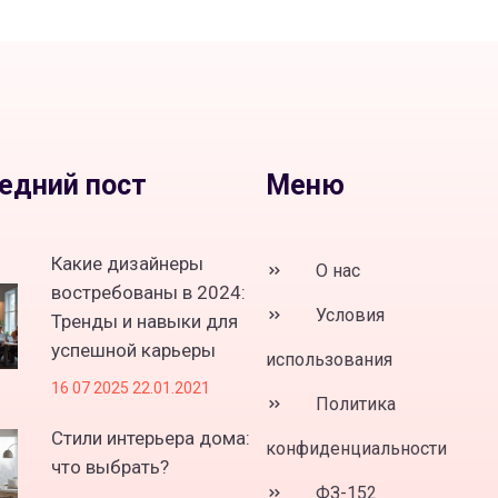
едний пост
Меню
Какие дизайнеры
О нас
востребованы в 2024:
Условия
Тренды и навыки для
успешной карьеры
использования
16 07 2025 22.01.2021
Политика
Стили интерьера дома:
конфиденциальности
что выбрать?
ФЗ-152