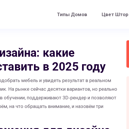
Типы Домов
Цвет Штор
изайна: какие
тавить в 2025 году
одобрать мебель и увидеть результат в реальном
к. На рынке сейчас десятки вариантов, но реально
в обучении, поддерживают 3D‑рендер и позволяют
рём, на что обращать внимание, и назовём три