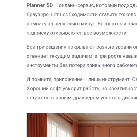
Planner 5D
– онлайн‑сервис, который подходит
браузере, нет необходимости ставить тяжёл
комнату за несколько минут. Бесплатный пла
подписку открываются все возможности.
Все три решения покрывают разные уровни оп
отвечает текущим задачам, а при росте нав
инструменты без потери привычного рабочег
И помните, приложение – лишь инструмент. 
Хороший софт ускорит работу, но креативнос
остаются главным драйвером успеха в дизай