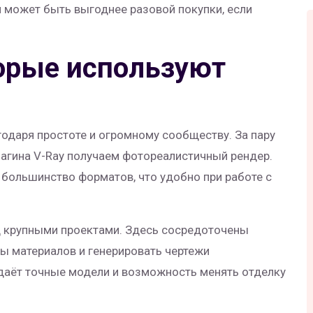
 может быть выгоднее разовой покупки, если
торые используют
годаря простоте и огромному сообществу. За пару
лагина V-Ray получаем фотореалистичный рендер.
 большинство форматов, что удобно при работе с
ад крупными проектами. Здесь сосредоточены
ы материалов и генерировать чертежи
 даёт точные модели и возможность менять отделку