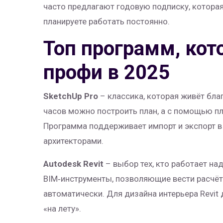
часто предлагают годовую подписку, которая
планируете работать постоянно.
Топ программ, ко
профи в 2025
SketchUp Pro
– классика, которая живёт бла
часов можно построить план, а с помощью п
Программа поддерживает импорт и экспорт в
архитекторами.
Autodesk Revit
– выбор тех, кто работает н
BIM‑инструменты, позволяющие вести расчёт
автоматически. Для дизайна интерьера Revit
«на лету».