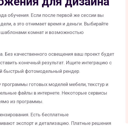
ложения для дизайна
ода обучения. Если после первой же сессии вы
едели, а это отнимает время и деньги. Выбирайте
и шаблонами комнат и возможностью
а. Без качественного освещения ваш проект будет
ставить конечный результат. Ищите интеграцию с
ый быстрый фотомодельный рендер.
у программы готовых моделей мебели, текстур и
дельные файлы в интернете. Некоторые сервисы
рямо из программы.
ензирования. Есть бесплатные
чивают экспорт и детализацию. Платные решения