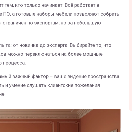
 тем, кто только начинает. Всё работает в
ое ПО, а готовые наборы мебели позволяют собрать
н ограничен по экспортам, но за небольшую
ыта: от новичка до эксперта. Выбирайте то, что
ыков можно переключаться на более мощные
о процесса.
Самый важный фактор – ваше видение пространства.
ть и умение слушать клиентские пожелания
не.