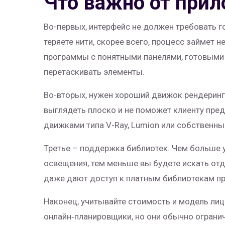
Что важно от при
Во-первых, интерфейс не должен требовать г
теряете нити, скорее всего, процесс займет н
программы с понятными панелями, готовым
перетаскивать элементы.
Во-вторых, нужен хороший движок рендеринг
выглядеть плоско и не поможет клиенту пред
движками типа V-Ray, Lumion или собственн
Третье – поддержка библиотек. Чем больше 
освещения, тем меньше вы будете искать от
даже дают доступ к платным библиотекам п
Наконец, учитывайте стоимость и модель лиц
онлайн‑планировщики, но они обычно ограни