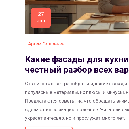
27
апр
Артем Соловьев
Какие фасады для кухни
честный разбор всех ва
Статья помогает разобраться, какие фасады
популярные материалы, их плюсы и минусы, 
Предлагаются советы, на что обращать вним
сделают информацию полезнее. Читатель см
украсят интерьер, но и прослужат много лет.