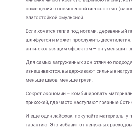
помещений с повышенной влажностью (ванны
влагостойкой эмульсией.
Если хочется тепла под ногами, деревянный 
шлифуется и может прослужить десятилетия. 
анти‑скользящим эффектом – он уменьшит ри
Для самых загруженных зон отлично подходя
изнашиваются, выдерживают сильные нагрузк
меньше швов, меньше грязи.
Секрет экономии – комбинировать материалы.
прихожей, где часто наступают грязные боти
И ещё один лайфхак: покупайте материалы у
гарантию. Это избавит от ненужных расходов 