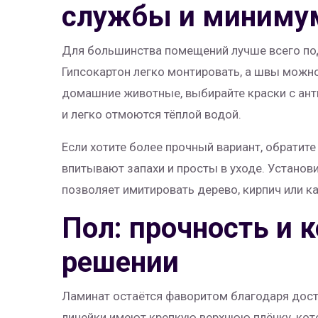
службы и миниму
Для большинства помещений лучше всего по
Гипсокартон легко монтировать, а швы можно
домашние животные, выбирайте краски с ант
и легко отмоются тёплой водой.
Если хотите более прочный вариант, обратите
впитывают запахи и просты в уходе. Установи
позволяет имитировать дерево, кирпич или к
Пол: прочность и 
решении
Ламинат остаётся фаворитом благодаря дост
линейки имеют крепкую верхнюю плёнку, кот