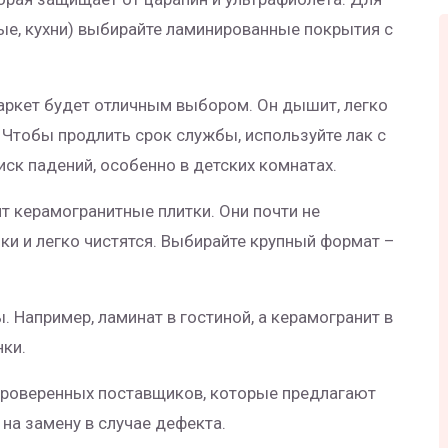
е, кухни) выбирайте ламинированные покрытия с
паркет будет отличным выбором. Он дышит, легко
Чтобы продлить срок службы, используйте лак с
ск падений, особенно в детских комнатах.
т керамогранитные плитки. Они почти не
и и легко чистятся. Выбирайте крупный формат –
 Например, ламинат в гостиной, а керамогранит в
нки.
 проверенных поставщиков, которые предлагают
на замену в случае дефекта.