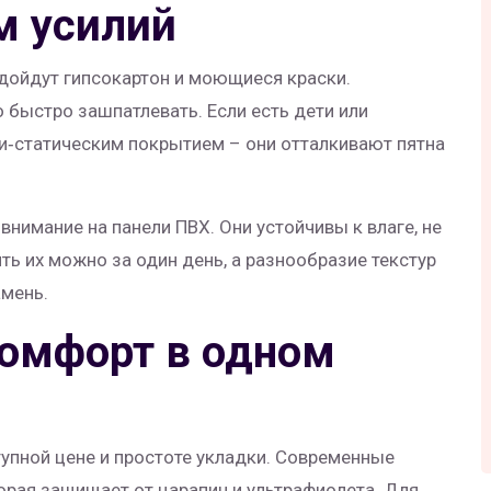
м усилий
дойдут гипсокартон и моющиеся краски.
 быстро зашпатлевать. Если есть дети или
и‑статическим покрытием – они отталкивают пятна
 внимание на панели ПВХ. Они устойчивы к влаге, не
ть их можно за один день, а разнообразие текстур
амень.
комфорт в одном
упной цене и простоте укладки. Современные
орая защищает от царапин и ультрафиолета. Для