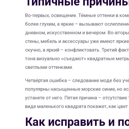
Типичные причины
Во-первых, освещение. Тёмные оттенки в ко
более глухим, а яркие – вызывают ослепление
дневном, искусственном и вечером. Во‑втор
стены, мебель и аксессуары уже имеют яркие
скучно, а яркий – конфликтовать. Третий фа
тона визуально «съедают» квадратные метры
светлыми оттенками.
Четвёртая ошибка – следование моде без учё
популярны насыщенные морские синие, но ес
устанете от него. Пятая причина – отсутствие
виде маленького квадрата покажет, как цвет 
Как исправить и 