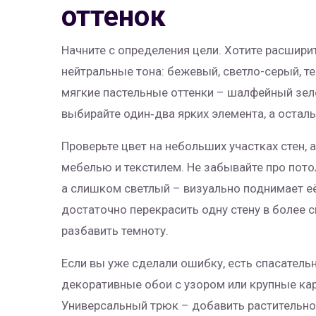
оттенок
Начните с определения цели. Хотите расшири
нейтральные тона: бежевый, светло-серый, т
мягкие пастельные оттенки – шалфейный зелё
выбирайте один‑два ярких элемента, а остал
Проверьте цвет на небольших участках стен, 
мебелью и текстилем. Не забывайте про пот
а слишком светлый – визуально поднимает е
достаточно перекрасить одну стену в более 
разбавить темноту.
Если вы уже сделали ошибку, есть спасатель
декоративные обои с узором или крупные ка
Универсальный трюк – добавить растительнос