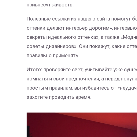
привнесут живость.
Полезные ссылки из нашего сайта помогут бо
оттенки делают интерьер дорогим», интервь
секреты идеального оттенка», а также «Модн
советы дизайнеров». Они покажут, какие отте
правильно применять.
Итого: проверяйте свет, учитывайте уже сущ
комнаты и свои предпочтения, а перед покуп
простым правилам, вы избавитесь от «неудач
захотите проводить время.