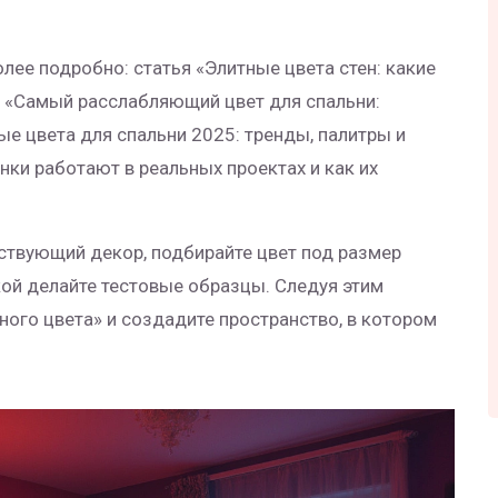
лее подробно: статья «Элитные цвета стен: какие
ю «Самый расслабляющий цвет для спальни:
ые цвета для спальни 2025: тренды, палитры и
нки работают в реальных проектах и как их
ествующий декор, подбирайте цвет под размер
кой делайте тестовые образцы. Следуя этим
ного цвета» и создадите пространство, в котором