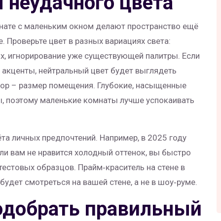
 неудачного цвета
мнате с маленьким окном делают пространство ещё
. Проверьте цвет в разных вариациях света:
ых, игнорирование уже существующей палитры. Если
 акценты, нейтральный цвет будет выглядеть
ктор – размер помещения. Глубокие, насыщенные
, поэтому маленькие комнаты лучше успокаивать
та личных предпочтений. Например, в 2025 году
ли вам не нравится холодный оттенок, вы быстро
 тестовых образцов. Прайм‑краситель на стене в
будет смотреться на вашей стене, а не в шоу‑руме.
подобрать правильный