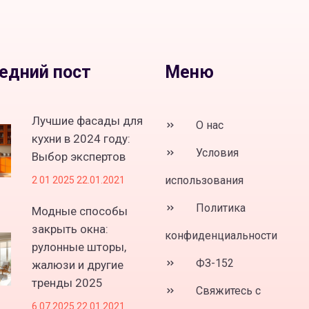
едний пост
Меню
Лучшие фасады для
О нас
кухни в 2024 году:
Условия
Выбор экспертов
использования
2 01 2025 22.01.2021
Политика
Модные способы
закрыть окна:
конфиденциальности
рулонные шторы,
ФЗ-152
жалюзи и другие
тренды 2025
Свяжитесь с
6 07 2025 22.01.2021