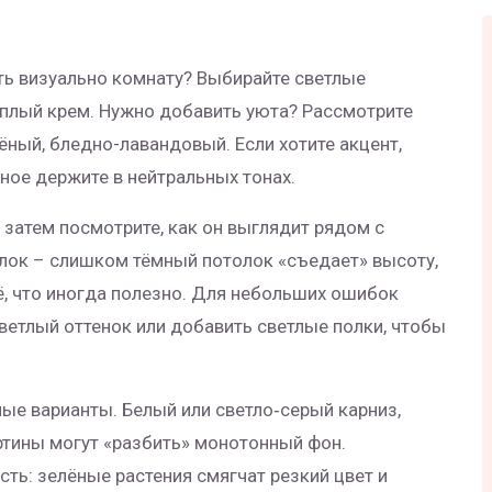
ть визуально комнату? Выбирайте светлые
еплый крем. Нужно добавить уюта? Рассмотрите
ный, бледно-лавандовый. Если хотите акцент,
ьное держите в нейтральных тонах.
а затем посмотрите, как он выглядит рядом с
олок – слишком тёмный потолок «съедает» высоту,
ё, что иногда полезно. Для небольших ошибок
светлый оттенок или добавить светлые полки, чтобы
ные варианты. Белый или светло‑серый карниз,
ртины могут «разбить» монотонный фон.
ть: зелёные растения смягчат резкий цвет и