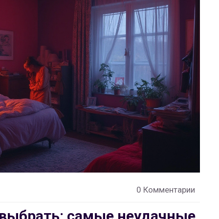
0 Комментарии
 выбрать: самые неудачные