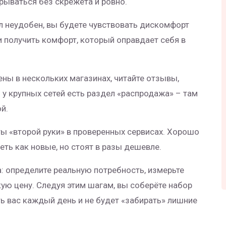
ываться без скрежета и ровно.
ул неудобен, вы будете чувствовать дискомфорт
 получить комфорт, который оправдает себя в
ны в нескольких магазинах, читайте отзывы,
 у крупных сетей есть раздел «распродажа» – там
й.
ы «второй руки» в проверенных сервисах. Хорошо
ть как новые, но стоят в разы дешевле.
а: определите реальную потребность, измерьте
кую цену. Следуя этим шагам, вы соберёте набор
ь вас каждый день и не будет «забирать» лишние