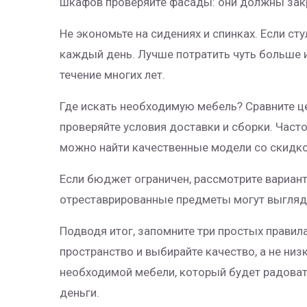
шкафов проверяйте фасады: они должны закр
Не экономьте на сидениях и спинках. Если ст
каждый день. Лучше потратить чуть больше и
течение многих лет.
Где искать необходимую мебель? Сравните це
проверяйте условия доставки и сборки. Часто
можно найти качественные модели со скидко
Если бюджет ограничен, рассмотрите вариант
отреставрированные предметы могут выгляде
Подводя итог, запомните три простых правил
пространство и выбирайте качество, а не низ
необходимой мебели, который будет радоват
деньги.