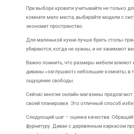
При выборе кровати учитывайте не только дли
комнате мало места, выбирайте модели с сис
экономит пространство.
Для маленькой кухни лучше брать столы‑тра
убираются, когда не нужны, и не занимают вес
Важно помнить, что размеры мебели влияют
диваны «заглушают» небольшие комнаты, в т
ощущение свободы.
Сейчас многие онлайн‑магазины предлагают 
своей планировке. Это отличный способ изб
Следующий шаг – оценка качества. Обращайте
фурнитуру. Диван с деревянным каркасом пр