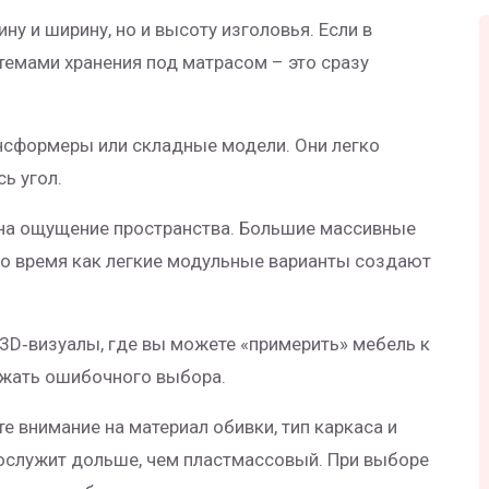
ну и ширину, но и высоту изголовья. Если в
темами хранения под матрасом – это сразу
нсформеры или складные модели. Они легко
ь угол.
 на ощущение пространства. Большие массивные
о время как легкие модульные варианты создают
3D‑визуалы, где вы можете «примерить» мебель к
ежать ошибочного выбора.
 внимание на материал обивки, тип каркаса и
ослужит дольше, чем пластмассовый. При выборе