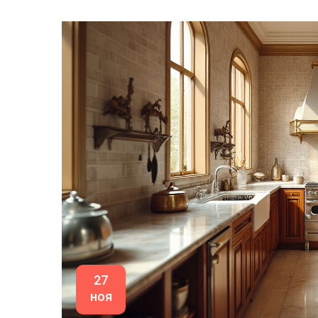
27
ноя