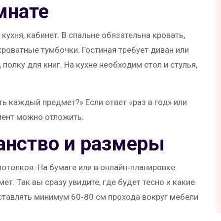
мнате
 кухня, кабинет. В спальне обязательна кровать,
роватные тумбочки. Гостиная требует диван или
 полку для книг. На кухне необходим стол и стулья,
ть каждый предмет?» Если ответ «раз в год» или
емент можно отложить.
анство и размеры
отолков. На бумаге или в онлайн‑планировке
ет. Так вы сразу увидите, где будет тесно и какие
ставлять минимум 60‑80 см прохода вокруг мебели