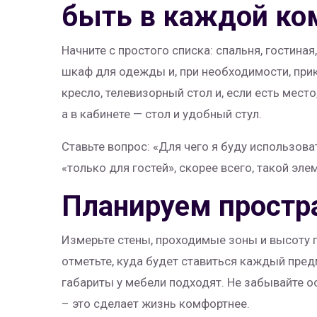
быть в каждой ко
Начните с простого списка: спальня, гостиная,
шкаф для одежды и, при необходимости, прик
кресло, телевизорный стол и, если есть место,
а в кабинете — стол и удобный стул.
Ставьте вопрос: «Для чего я буду использова
«только для гостей», скорее всего, такой эл
Планируем простр
Измерьте стены, проходимые зоны и высоту п
отметьте, куда будет ставиться каждый предм
габариты у мебели подходят. Не забывайте о
– это сделает жизнь комфортнее.