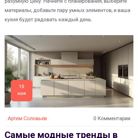
разумную цену. Начните с планирования, выберите
материалы, добавьте пару умных элементов, и ваша
кухня будет радовать каждый день.
15
ноя
Артем Соловьев
0 Комментарии
Самые модные тренды в