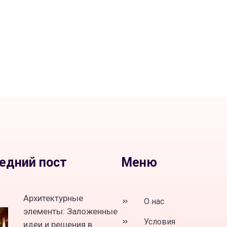
едний пост
Меню
Архитектурные
О нас
элементы: Заложенные
Условия
идеи и решения в