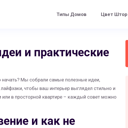
Типы Домов
Цвет Штор
идеи и практические
его начать? Мы собрали самые полезные идеи,
 лайфхаки, чтобы ваш интерьер выглядел стильно и
и или в просторной квартире – каждый совет можно
вение и как не