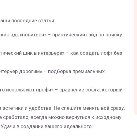
наши последние статьи:
и как вдохновиться» – практический гайд по поиску
тический шик в интерьере» – как создать лофт без
интерьер дорогим» – подборка премиальных
то используют профи» – сравнение софта, который
 эстетики и удобства. Не спешите менять всё сразу,
не сработало, всегда можно вернуться к исходному
 Удачи в создании вашего идеального