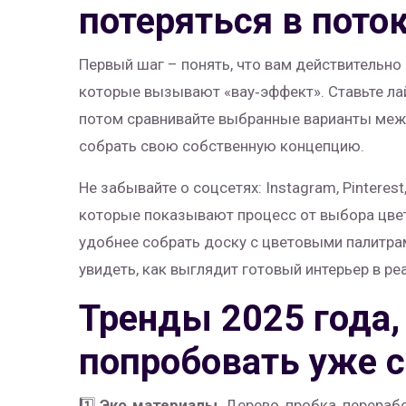
потеряться в пото
Первый шаг – понять, что вам действительно 
которые вызывают «вау‑эффект». Ставьте лай
потом сравнивайте выбранные варианты меж
собрать свою собственную концепцию.
Не забывайте о соцсетях: Instagram, Pinteres
которые показывают процесс от выбора цвета
удобнее собрать доску с цветовыми палитрам
увидеть, как выглядит готовый интерьер в р
Тренды 2025 года,
попробовать уже 
1️⃣
Эко‑материалы
. Дерево, пробка, перераб