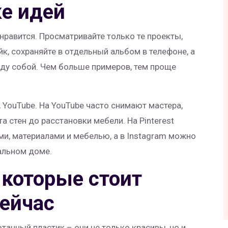
ке идей
нравится. Просматривайте только те проекты,
к, сохраняйте в отдельный альбом в телефоне, а
ду собой. Чем больше примеров, тем проще
t, YouTube. На YouTube часто снимают мастера,
 стен до расстановки мебели. На Pinterest
и, материалами и мебелью, а в Instagram можно
еальном доме.
 которые стоит
сейчас
отанный пластик – они не только красивы, но и