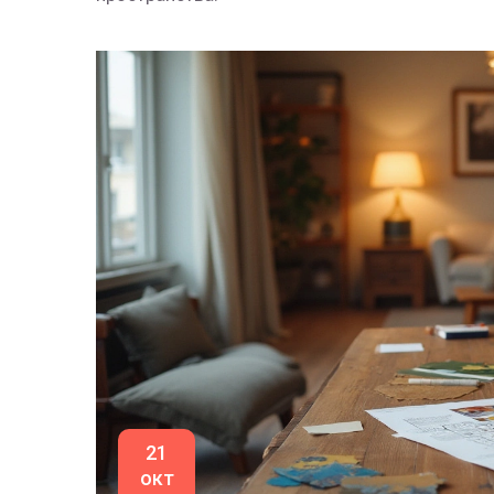
21
окт