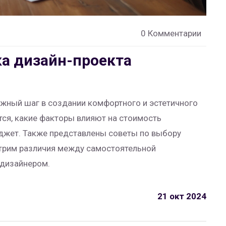
0 Комментарии
ка дизайн-проекта
ажный шаг в создании комфортного и эстетичного
тся, какие факторы влияют на стоимость
джет. Также представлены советы по выбору
отрим различия между самостоятельной
 дизайнером.
21 окт 2024