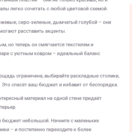
алы легко сочетать с любой цветовой схемой.
ежевые, серо‑зеленые, дымчатый голубой – они
могают расставить акценты.
м, но теперь он смягчается текстилем и
паре с уютным ковром – идеальный баланс
лощадь ограничена, выбирайте раскладные столики,
 Это спасёт ваш бюджет и избавит от беспорядка.
интересный материал на одной стене придаёт
терьер.
аш бюджет небольшой. Начните с маленьких
ики – и постепенно переходите к более