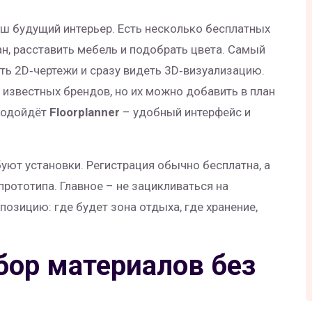
аш будущий интерьер. Есть несколько бесплатных
н, расставить мебель и подобрать цвета. Самый
ть 2D‑чертежи и сразу видеть 3D‑визуализацию.
известных брендов, но их можно добавить в план
 подойдёт
Floorplanner
– удобный интерфейс и
буют установки. Регистрация обычно бесплатна, а
прототипа. Главное – не зацикливаться на
озицию: где будет зона отдыха, где хранение,
бор материалов без