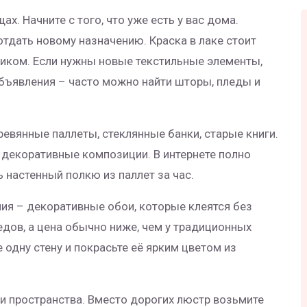
ах. Начните с того, что уже есть у вас дома.
тдать новому назначению. Краска в лаке стоит
ликом. Если нужны новые текстильные элементы,
объявления – часто можно найти шторы, пледы и
евянные паллеты, стеклянные банки, старые книги.
и декоративные композиции. В интернете полно
 настенный полкю из паллет за час.
ия – декоративные обои, которые клеятся без
едов, а цена обычно ниже, чем у традиционных
е одну стену и покрасьте её ярким цветом из
и пространства. Вместо дорогих люстр возьмите