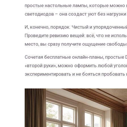
простые настольные лампы, которые можно н
светодиодов – она создаст уют без нагрузки 
И, конечно, порядок. Чистый и упорядоченн
Проведите ревизию вещей: всё, что не исполь
место, вы сразу получите ощущение свободы 
Сочетая бесплатные онлайн‑планы, простые 
«второй руки», можно оформить любой уголок
экспериментировать и не бояться пробовать 