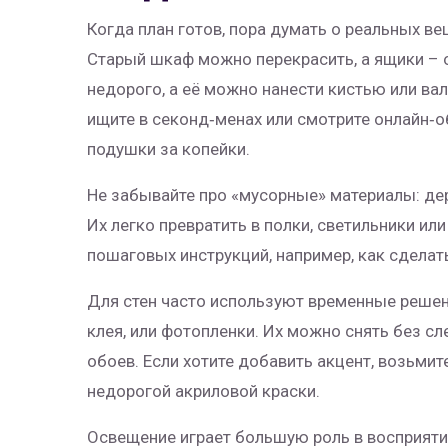
Когда план готов, пора думать о реальных вещ
Старый шкаф можно перекрасить, а ящики – о
недорого, а её можно нанести кистью или ва
ищите в секонд‑менах или смотрите онлайн‑
подушки за копейки.
Не забывайте про «мусорные» материалы: дер
Их легко превратить в полки, светильники ил
пошаговых инструкций, например, как сделать
Для стен часто используют временные решен
клея, или фотопленки. Их можно снять без сл
обоев. Если хотите добавить акцент, возьмит
недорогой акриловой краски.
Освещение играет большую роль в восприяти