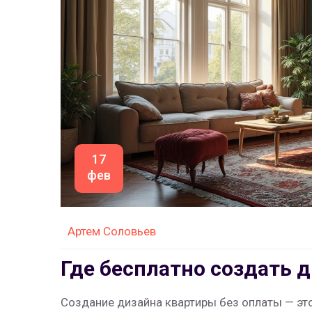
17
фев
Артем Соловьев
Где бесплатно создать 
Создание дизайна квартиры без оплаты — это 