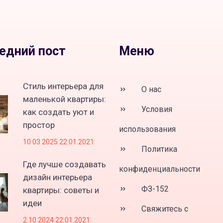
едний пост
Меню
Стиль интерьера для
О нас
маленькой квартиры:
Условия
как создать уют и
простор
использования
10 03 2025 22.01.2021
Политика
Где лучше создавать
конфиденциальности
дизайн интерьера
ФЗ-152
квартиры: советы и
идеи
Свяжитесь с
2 10 2024 22.01.2021