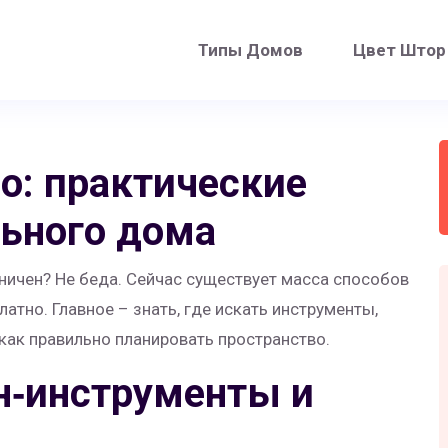
Типы Домов
Цвет Штор
о: практические
льного дома
ничен? Не беда. Сейчас существует масса способов
атно. Главное – знать, где искать инструменты,
как правильно планировать пространство.
н‑инструменты и