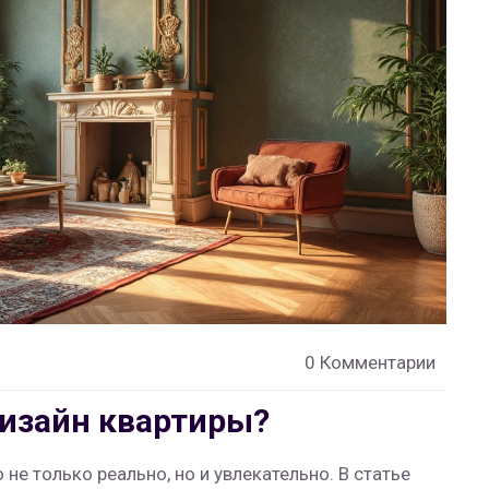
0 Комментарии
дизайн квартиры?
не только реально, но и увлекательно. В статье