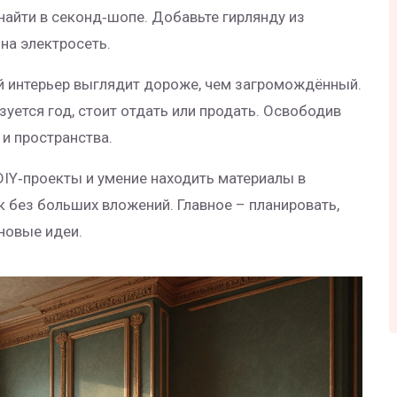
айти в секонд‑шопе. Добавьте гирлянду из
на электросеть.
ый интерьер выглядит дороже, чем загромождённый.
зуется год, стоит отдать или продать. Освободив
и пространства.
DIY‑проекты и умение находить материалы в
 без больших вложений. Главное – планировать,
новые идеи.