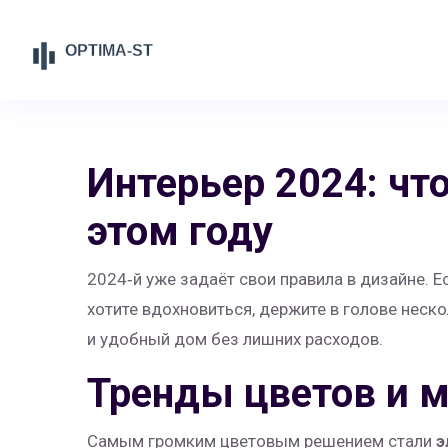
Интерьер 2024: чт
этом году
2024‑й уже задаёт свои правила в дизайне. Е
хотите вдохновиться, держите в голове неск
и удобный дом без лишних расходов.
Тренды цветов и 
Самым громким цветовым решением стали
э