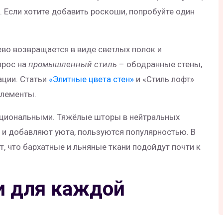
. Если хотите добавить роскоши, попробуйте один
во возвращается в виде светлых полок и
прос на
промышленный стиль
– ободранные стены,
ации. Статьи
«Элитные цвета стен»
и «Стиль лофт»
элементы.
кциональными. Тяжёлые шторы в нейтральных
 и добавляют уюта, пользуются популярностью. В
 что бархатные и льняные ткани подойдут почти к
и для каждой