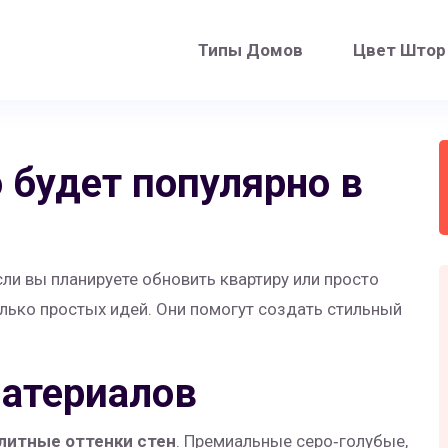
Типы Домов
Цвет Штор
о будет популярно в
сли вы планируете обновить квартиру или просто
олько простых идей. Они помогут создать стильный
материалов
литные оттенки стен
. Премиальные серо‑голубые,