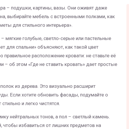
ара – подушки, картины, вазы. Они оживят даже
на, выбирайте мебель с встроенными полками, как
меты для стильного интерьера».
 – мягкие голубые, светло‑серые или пастельные
т для спальни» объясняют, как такой цвет
о правильное расположение кровати: не ставьте её
и – об этом «Где не ставить кровать» дает простые
полок из дерева. Это визуально расширит
уды. Если хотите обновить фасады, подумайте о
стильно и легко чистятся.
мику нейтральных тонов, а пол – светлый камень.
, чтобы избавиться от лишних предметов на