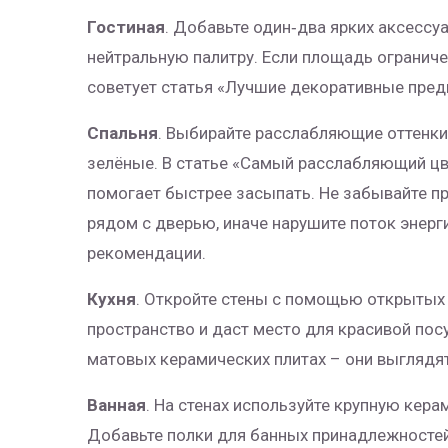
Гостиная
. Добавьте один‑два ярких аксессу
нейтральную палитру. Если площадь ограниче
советует статья «Лучшие декоративные пред
Спальня
. Выбирайте расслабляющие оттенки
зелёные. В статье «Самый расслабляющий цве
помогает быстрее засыпать. Не забывайте пр
рядом с дверью, иначе нарушите поток энерги
рекомендации.
Кухня
. Откройте стены с помощью открытых 
пространство и даст место для красивой пос
матовых керамических плитах – они выглядят 
Ванная
. На стенах используйте крупную кера
Добавьте полки для банных принадлежностей