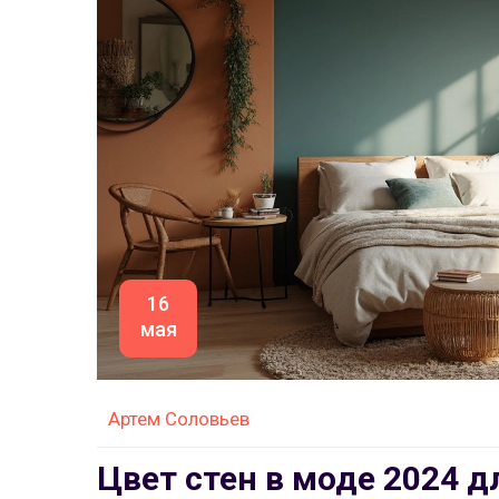
16
мая
Артем Соловьев
Цвет стен в моде 2024 д