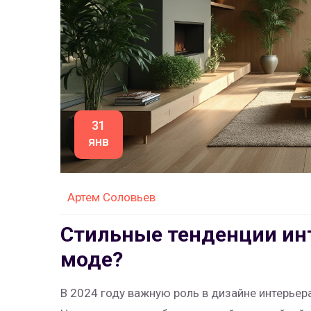
31
янв
Артем Соловьев
Стильные тенденции инте
моде?
В 2024 году важную роль в дизайне интерьер