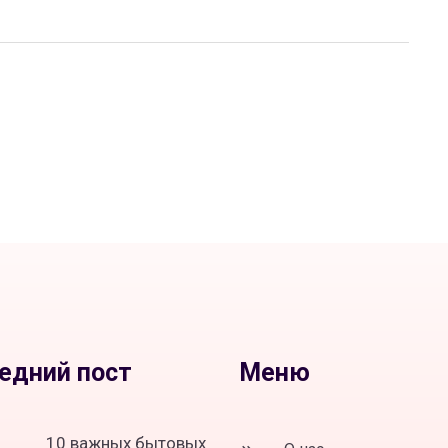
едний пост
Меню
10 важных бытовых