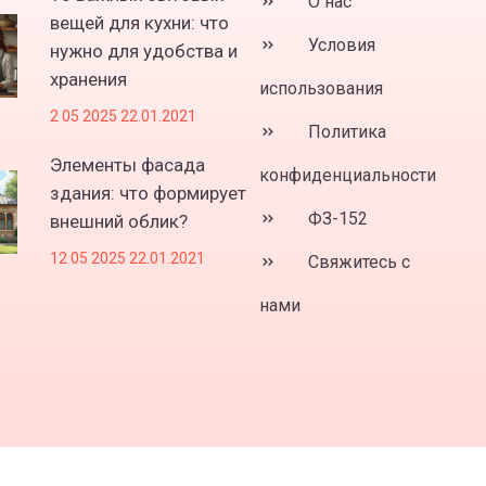
О нас
вещей для кухни: что
Условия
нужно для удобства и
хранения
использования
2 05 2025 22.01.2021
Политика
Элементы фасада
конфиденциальности
здания: что формирует
ФЗ-152
внешний облик?
12 05 2025 22.01.2021
Свяжитесь с
нами