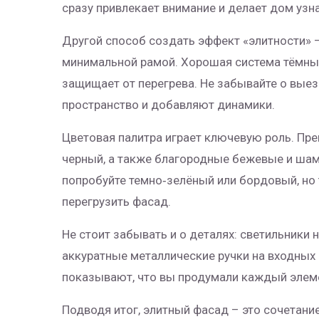
сразу привлекает внимание и делает дом уз
Другой способ создать эффект «элитности» 
минимальной рамой. Хорошая система тёмных 
защищает от перегрева. Не забывайте о вые
пространство и добавляют динамики.
Цветовая палитра играет ключевую роль. Пре
черный, а также благородные бежевые и шамп
попробуйте темно‑зелёный или бордовый, но 
перегрузить фасад.
Не стоит забывать и о деталях: светильники
аккуратные металлические ручки на входных
показывают, что вы продумали каждый элем
Подводя итог, элитный фасад – это сочетан