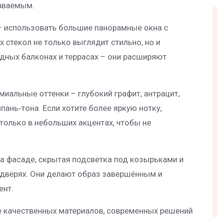
наваемым.
– использовать большие панорамные окна с
стекол не только выглядит стильно, но и
здных балконах и террасах – они расширяют
миальные оттенки – глубокий графит, антрацит,
ань‑тона. Если хотите более яркую нотку,
только в небольших акцентах, чтобы не
 на фасаде, скрытая подсветка под козырьками и
 дверях. Они делают образ завершённым и
ент.
ие качественных материалов, современных решений