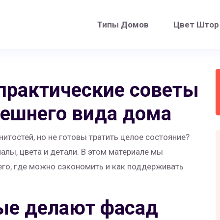
Типы Домов
Цвет Штор
практические советы
нешнего вида дома
итостей, но не готовы тратить целое состояние?
алы, цвета и детали. В этом материале мы
его, где можно сэкономить и как поддерживать
ые делают фасад