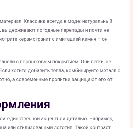
атериал. Классика всегда в моде: натуральный
о, выдерживают погодные перепады и почти не
мотрите керамогранит с имитацией камня – он
анели с порошковым покрытием. Они легки, не
Если хотите добавить тепла, комбинируйте металл с
ютно, а современные пропитки защищают его от
ормления
ой‑единственной акцентной деталью. Например,
на или стилизованный логотип. Такой контраст