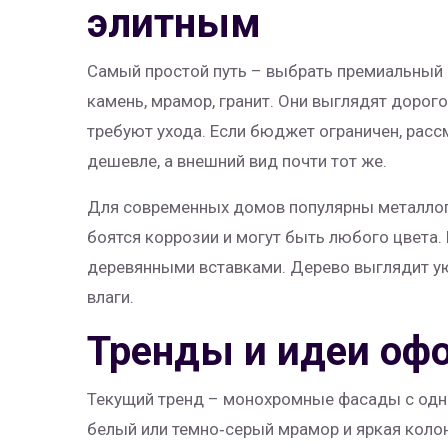
элитным
Самый простой путь – выбрать премиальный м
камень, мрамор, гранит. Они выглядят дорог
требуют ухода. Если бюджет ограничен, расс
дешевле, а внешний вид почти тот же.
Для современных домов популярны металлоп
боятся коррозии и могут быть любого цвета. 
деревянными вставками. Дерево выглядит у
влаги.
Тренды и идеи оф
Текущий тренд – монохромные фасады с одн
белый или темно‑серый мрамор и яркая колон