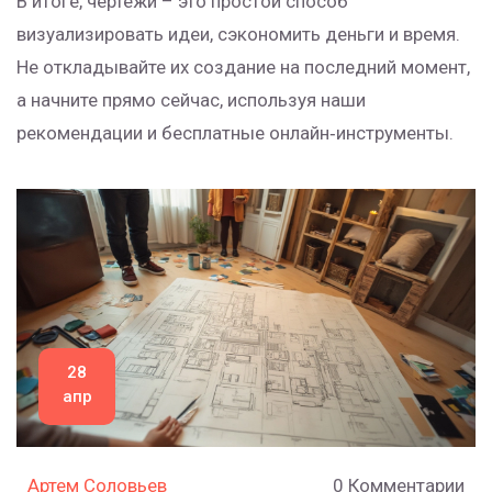
В итоге, чертежи – это простой способ
визуализировать идеи, сэкономить деньги и время.
Не откладывайте их создание на последний момент,
а начните прямо сейчас, используя наши
рекомендации и бесплатные онлайн‑инструменты.
28
апр
Артем Соловьев
0 Комментарии