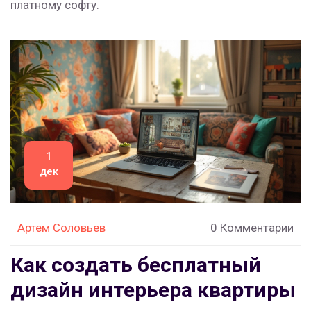
платному софту.
1
дек
Артем Соловьев
0 Комментарии
Как создать бесплатный
дизайн интерьера квартиры