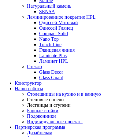
Marble
Натуральный камень
SENSA
Ламинированное покрытие HPL
Одиссей Матовый
Одиссей Глянец
Compact Solid
Nano Top
Touch Line
Глянцевая линия
Laminate Plus
Ламинат HPL
Стекло
Glass Decor
Glass Guard
Конструктор
Наши работы
Столешницы на кухню и в ванную
Стеновые панели
Лестницы и ступени
Барные стойки
Подоконники
Индивидуальные проекты
Партнерская программа
Дизайнерам