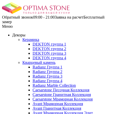
Обратный звонок
09:00 - 21:00
Заявка на расчетБесплатный
замер
Меню
Декоры
Керамика
DEKTON группа 1
DEKTON группа 2
DEKTON группа 3
DEKTON группа 4
Кварцевый камень
Radianz Группа 1
Radianz Группа 2
Radianz Группа 3
Radianz Группа 4
Radianz Marble Collection
Caesarstone Песочная Коллекция
Caesarstone Гранитная Коллекция
Caesarstone Мраморная Коллекция
Avant Мраморная Коллекция
Avant Гранитная Коллекция
Avant Мраморная Коллекция Элит