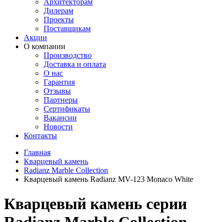
Архитекторам
Дилерам
Проекты
Поставщикам
Акции
О компании
Производство
Доставка и оплата
О нас
Гарантия
Отзывы
Партнеры
Сертификаты
Вакансии
Новости
Контакты
Главная
Кварцевый камень
Radianz Marble Collection
Кварцевый камень Radianz MV-123 Monaco White
Кварцевый камень серии
Radianz Marble Collection -