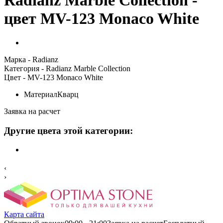
цвет MV-123 Monaco White
Марка
- Radianz
Категория
- Radianz Marble Collection
Цвет
- MV-123 Monaco White
Материал
Кварц
Заявка на расчет
Другие цвета этой категории:
‹
›
Карта сайта