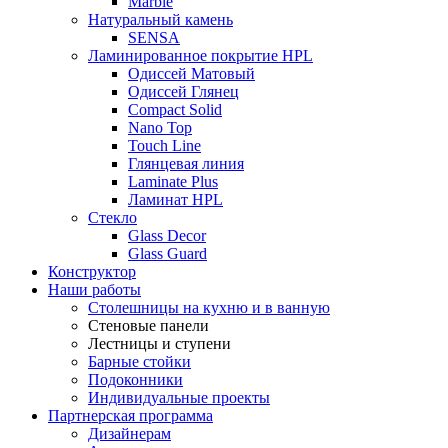
Marble
Натуральный камень
SENSA
Ламинированное покрытие HPL
Одиссей Матовый
Одиссей Глянец
Compact Solid
Nano Top
Touch Line
Глянцевая линия
Laminate Plus
Ламинат HPL
Стекло
Glass Decor
Glass Guard
Конструктор
Наши работы
Столешницы на кухню и в ванную
Стеновые панели
Лестницы и ступени
Барные стойки
Подоконники
Индивидуальные проекты
Партнерская программа
Дизайнерам