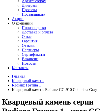
Архитекторам
Дилерам
Проекты
Поставщикам
Акции
О компании
Производство
Доставка и оплата
О нас
Гарантия
Отзывы
Партнеры
Сертификаты
Вакансии
Новости
Контакты
Главная
Кварцевый камень
Radianz Группа 1
Кварцевый камень Radianz CG-910 Columbia Gray
Кварцевый камень серии
Radianz Группа 1 - цвет CG-