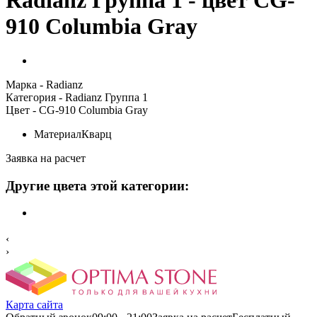
910 Columbia Gray
Марка
- Radianz
Категория
- Radianz Группа 1
Цвет
- CG-910 Columbia Gray
Материал
Кварц
Заявка на расчет
Другие цвета этой категории:
‹
›
Карта сайта