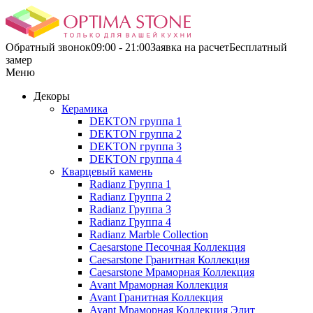
Обратный звонок
09:00 - 21:00
Заявка на расчетБесплатный
замер
Меню
Декоры
Керамика
DEKTON группа 1
DEKTON группа 2
DEKTON группа 3
DEKTON группа 4
Кварцевый камень
Radianz Группа 1
Radianz Группа 2
Radianz Группа 3
Radianz Группа 4
Radianz Marble Collection
Caesarstone Песочная Коллекция
Caesarstone Гранитная Коллекция
Caesarstone Мраморная Коллекция
Avant Мраморная Коллекция
Avant Гранитная Коллекция
Avant Мраморная Коллекция Элит