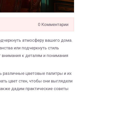
0 Комментарии
подчеркнуть атмосферу вашего дома.
нства или подчеркнуть стиль
т внимания к деталям и понимания
ть различные цветовые палитры и их
ать цвет стен, чтобы они выглядели
 также дадим практические советы