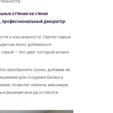
тельности.
ьные оттенки на стенах
, профессиональный декоратор.
ости и изысканности. Светло-серые
 цветом легко добиваться
о серый — это цвет, который можно
бно преобразить кухню, добавив ей
 решением для создания баланса
анели, позволят извлечь максимум
овые решения всегда остаются