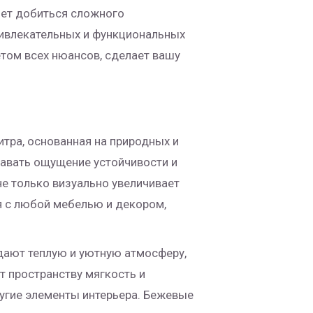
яет добиться сложного
ивлекательных и функциональных
етом всех нюансов, сделает вашу
итра, основанная на природных и
давать ощущение устойчивости и
не только визуально увеличивает
я с любой мебелью и декором,
дают теплую и уютную атмосферу,
 пространству мягкость и
ругие элементы интерьера. Бежевые