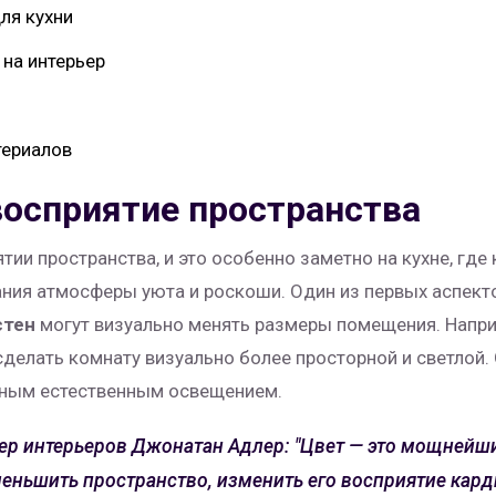
ля кухни
 на интерьер
териалов
восприятие пространства
тии пространства, и это особенно заметно на кухне, гд
ния атмосферы уюта и роскоши. Один из первых аспекто
стен
могут визуально менять размеры помещения. Наприм
сделать комнату визуально более просторной и светлой. 
чным естественным освещением.
ер интерьеров Джонатан Адлер: "Цвет — это мощнейш
уменьшить пространство, изменить его восприятие кард