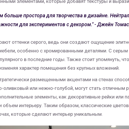
нными элементами, которые добавят текстуры и вырази
м больше простора для творчества в дизайне. Нейтрал
ности для экспериментов с декором." - Джейн Томас
рают оттенки серого, ведь они создают ощущение элитн
мебели, особенно с хромированными деталями. С серым
пулярного в последние годы. Также стоит упомянуть, чт
 изменяя характер помещения без крупных вложений.
стратегически размещенными акцентами на стенах спосо
то-оливковый или нежно-голубой, могут стать отличным
полнительные элементы, как декоративные рейки или п
у и объем интерьеру. Таким образом, классические цвет
очах, которые сделают интерьер уникальным.