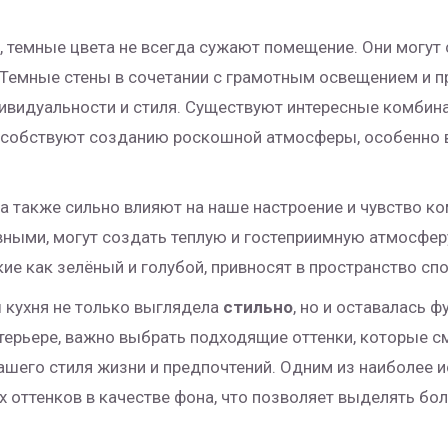
 темные цвета не всегда сужают помещение. Они могут 
 Темные стены в сочетании с грамотным освещением и 
ивидуальности и стиля. Существуют интересные комбина
пособствуют созданию роскошной атмосферы, особенно 
а также сильно влияют на наше настроение и чувство к
ивными, могут создать теплую и гостеприимную атмосферу
кие как зелёный и голубой, привносят в пространство сп
ы кухня не только выглядела
стильно
, но и оставалась 
интерьере, важно выбрать подходящие оттенки, которые с
вашего стиля жизни и предпочтений. Одним из наиболее
 оттенков в качестве фона, что позволяет выделять бо