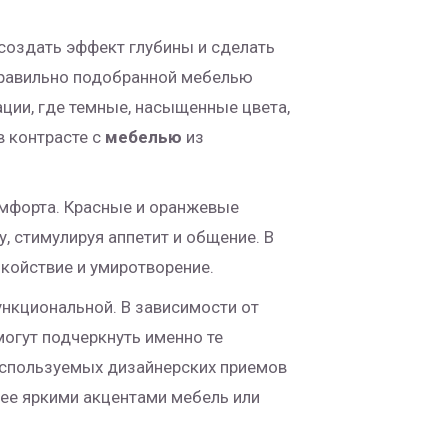
создать эффект глубины и сделать
правильно подобранной мебелью
ции, где темные, насыщенные цвета,
в контрасте с
мебелью
из
омфорта. Красные и оранжевые
, стимулируя аппетит и общение. В
окойствие и умиротворение.
функциональной. В зависимости от
могут подчеркнуть именно те
 используемых дизайнерских приемов
лее яркими акцентами мебель или