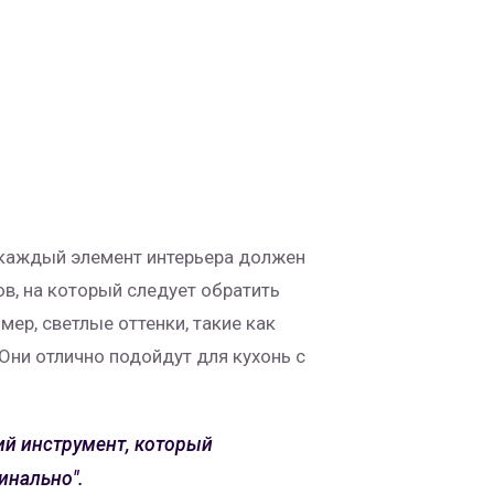
е каждый элемент интерьера должен
в, на который следует обратить
ер, светлые оттенки, такие как
Они отлично подойдут для кухонь с
ий инструмент, который
инально".