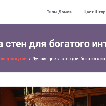
Типы Домов
Цвет Штор
 стен для богатого ин
ль для кухни
Лучшие цвета стен для богатого ин