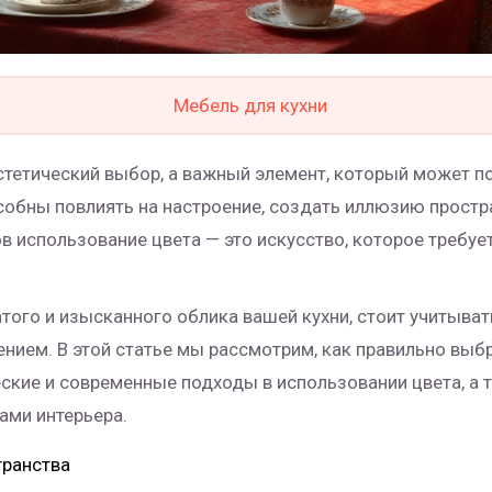
Мебель для кухни
 эстетический выбор, а важный элемент, который может 
собны повлиять на настроение, создать иллюзию простра
ов использование цвета — это искусство, которое требуе
того и изысканного облика вашей кухни, стоит учитыва
ием. В этой статье мы рассмотрим, как правильно выбр
еские и современные подходы в использовании цвета, а
ами интерьера.
транства