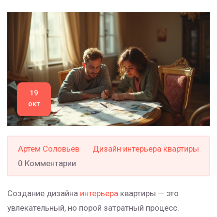
19
окт
Артем Соловьев
Дизайн интерьера квартиры
0 Комментарии
Создание дизайна
интерьера
квартиры — это
увлекательный, но порой затратный процесс.