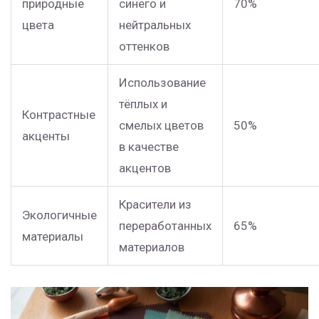
природные
синего и
70%
цвета
нейтральных
оттенков
Использование
тёплых и
Контрастные
смелых цветов
50%
акценты
в качестве
акцентов
Красители из
Экологичные
переработанных
65%
материалы
материалов